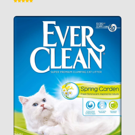
Vurderet
5
ud af 5