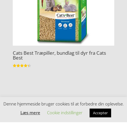
Cats Best Træpiller, bundlag til dyr fra Cats
Best
Vurderet
4.3
ud af 5
Denne hjemmeside bruger cookies til at forbedre din oplevelse.
Cookie- og privatlivspolitik
Læs mere
Cookie indstillinger
Accepter
Kontakt
Denne hjemmeside samler et bredt udvalg af