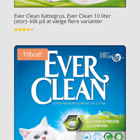
Ever Clean Kattegrus, Ever Clean 10 liter
(stor)- klik på at vælge flere varianter
Vurderet
4
ud af 5
Tilbud!