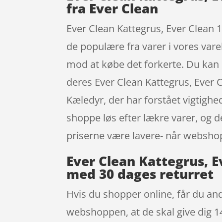
fra Ever Clean
Ever Clean Kattegrus, Ever Clean 1
de populære fra varer i vores vare
mod at købe det forkerte. Du kan 
deres Ever Clean Kattegrus, Ever C
Kæledyr, der har forstået vigtigh
shoppe løs efter lækre varer, og d
priserne være lavere- når websho
Ever Clean Kattegrus, Ev
med 30 dages returret
Hvis du shopper online, får du and
webshoppen, at de skal give dig 14