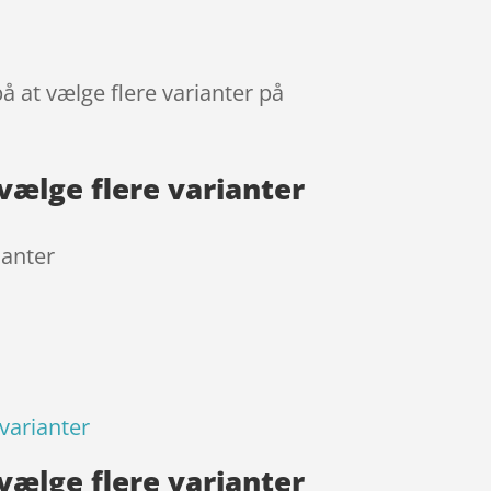
på at vælge flere varianter på
 vælge flere varianter
ianter
 varianter
 vælge flere varianter