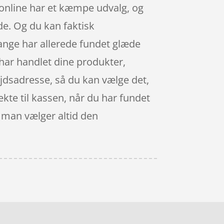
 online har et kæmpe udvalg, og
de. Og du kan faktisk
ange har allerede fundet glæde
 har handlet dine produkter,
jdsadresse, så du kan vælge det,
ekte til kassen, når du har fundet
– man vælger altid den