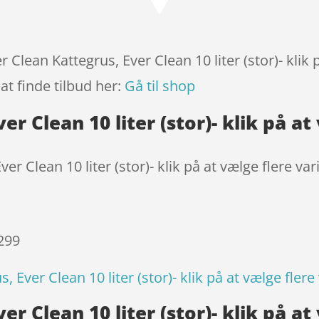
baseret på
kundebedøm
melser
r Clean Kattegrus, Ever Clean 10 liter (stor)- klik 
at finde tilbud her:
Gå til shop
er Clean 10 liter (stor)- klik på at
er Clean 10 liter (stor)- klik på at vælge flere var
 299
, Ever Clean 10 liter (stor)- klik på at vælge flere
er Clean 10 liter (stor)- klik på at