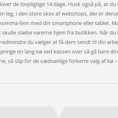
over de lovpligtige 14 dage. Husk også på, at du
en leg, i den store skov af webshops, der er deru
l-komma-fem med din smartphone eller tablet. M
at skulle slæbe varerne hjem fra butikken. Når du
edmindre du vælger at få dem sendt til din arbe
 springe en lang kø ved kassen over så gå bare dir
, så slip for de sædvanlige forkerte valg af kø 