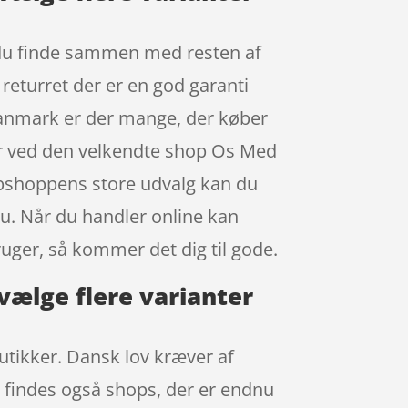
an du finde sammen med resten af
 returret der er en god garanti
 Danmark er der mange, der køber
nter ved den velkendte shop Os Med
webshoppens store udvalg kan du
nu. Når du handler online kan
uger, så kommer det dig til gode.
 vælge flere varianter
butikker. Dansk lov kræver af
r findes også shops, der er endnu