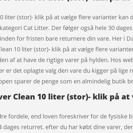
0 liter (stor)- klik på at vælge flere varianter k
kategori Cat Litter. Der følger også hele 30 dages
inden for fristen bare returnere din vare. Her i
lean 10 liter (stor)- klik på at vælge flere varia
eden af at have de rigtige varer på hylden. Hos 
er er det oplagte valg den vare du kigger på lige 
ppen sparer de penge som en almindelig butik br
er Clean 10 liter (stor)- klik på at
re fordele, end loven foreskriver for de fysiske 
 dages returret. efter du har købt dine varer, de