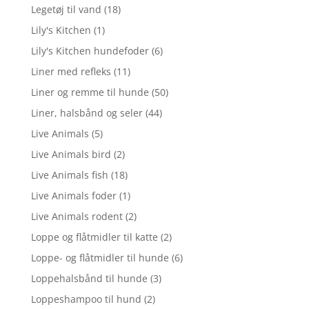
Legetøj til vand
(18)
Lily's Kitchen
(1)
Lily's Kitchen hundefoder
(6)
Liner med refleks
(11)
Liner og remme til hunde
(50)
Liner, halsbånd og seler
(44)
Live Animals
(5)
Live Animals bird
(2)
Live Animals fish
(18)
Live Animals foder
(1)
Live Animals rodent
(2)
Loppe og flåtmidler til katte
(2)
Loppe- og flåtmidler til hunde
(6)
Loppehalsbånd til hunde
(3)
Loppeshampoo til hund
(2)