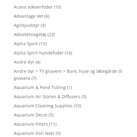
Acana voksenfoder
(10)
Advantage Vet
(6)
Agilityudstyr
(3)
Aktivitetslegetøj
(23)
Alpha Spirit
(15)
Alpha Spirit hundefoder
(16)
Andre dyr
(4)
Andre dyr > Til gnavere > Bure, huse og løbegårde til
gnavere
(7)
Aquarium & Pond Tubing
(1)
Aquarium Air Stones & Diffusers
(3)
Aquarium Cleaning Supplies
(10)
Aquarium Decor
(5)
Aquarium Filters
(11)
Aquarium Fish Nets
(5)