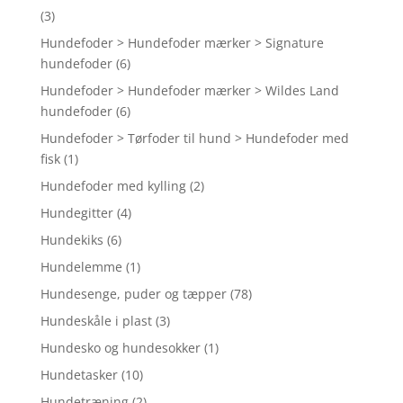
(3)
Hundefoder > Hundefoder mærker > Signature
hundefoder
(6)
Hundefoder > Hundefoder mærker > Wildes Land
hundefoder
(6)
Hundefoder > Tørfoder til hund > Hundefoder med
fisk
(1)
Hundefoder med kylling
(2)
Hundegitter
(4)
Hundekiks
(6)
Hundelemme
(1)
Hundesenge, puder og tæpper
(78)
Hundeskåle i plast
(3)
Hundesko og hundesokker
(1)
Hundetasker
(10)
Hundetræning
(2)