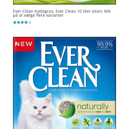
Ever Clean Kattegrus, Ever Clean 10 liter (stor)- klik
på at vælge flere varianter
Vurderet
4
ud af 5