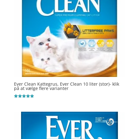
Ever Clean Kattegrus, Ever Clean 10 liter (stor)- klik
på at vælge flere varianter
Vurderet
5
ud af 5