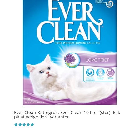
Ever Clean Kattegrus, Ever Clean 10 liter (stor)- klik
på at vælge flere varianter
Vurderet
5
ud af 5