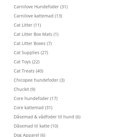
Carnilove Hundefoder
(31)
Carnilove kattemad
(13)
Cat Litter
(11)
Cat Litter Box Mats
(1)
Cat Litter Boxes
(7)
Cat Supplies
(27)
Cat Toys
(22)
Cat Treats
(40)
Chicopee hundefoder
(3)
Chuckit
(9)
Core hundefoder
(17)
Core kattemad
(31)
Dåsemad & vådfoder til hund
(6)
Dåsemad til katte
(10)
Dog Apparel
(6)