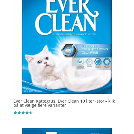
Ever Clean Kattegrus, Ever Clean 10 liter (stor)- klik
på at vælge flere varianter
Vurderet
4.5
ud af 5