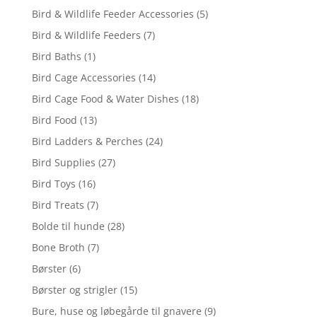
Bird & Wildlife Feeder Accessories
(5)
Bird & Wildlife Feeders
(7)
Bird Baths
(1)
Bird Cage Accessories
(14)
Bird Cage Food & Water Dishes
(18)
Bird Food
(13)
Bird Ladders & Perches
(24)
Bird Supplies
(27)
Bird Toys
(16)
Bird Treats
(7)
Bolde til hunde
(28)
Bone Broth
(7)
Børster
(6)
Børster og strigler
(15)
Bure, huse og løbegårde til gnavere
(9)