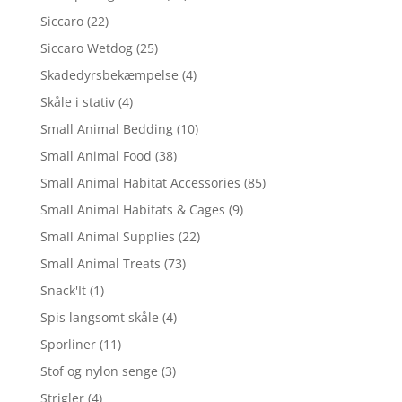
Siccaro
(22)
Siccaro Wetdog
(25)
Skadedyrsbekæmpelse
(4)
Skåle i stativ
(4)
Small Animal Bedding
(10)
Small Animal Food
(38)
Small Animal Habitat Accessories
(85)
Small Animal Habitats & Cages
(9)
Small Animal Supplies
(22)
Small Animal Treats
(73)
Snack'It
(1)
Spis langsomt skåle
(4)
Sporliner
(11)
Stof og nylon senge
(3)
Strigler
(4)