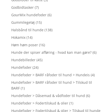
Godbidtasker
(7)
GourMix hundefoder
(6)
Gummilegetøj
(15)
Halsbånd til hunde
(138)
Hokamix
(14)
Høm høm poser
(16)
Hunde der spiser afføring - hvad kan man gøre?
(6)
Hundebilleder
(45)
Hundefoder
(24)
Hundefoder > BARF råfoder til hund > Hundeis
(4)
Hundefoder > BARF råfoder til hund > Tilskud til
BARF
(1)
Hundefoder > Dåsemad & vådfoder til hund
(6)
Hundefoder > Fodertilskud & olier
(1)
Hundefoder > Fodertilskud & olier > Tilskud til hunde