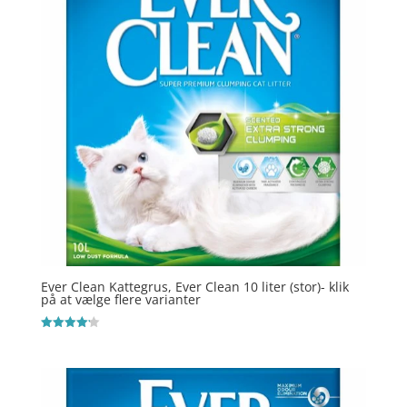
Ever Clean Kattegrus, Ever Clean 10 liter (stor)- klik
på at vælge flere varianter
Vurderet
4.2
ud af 5