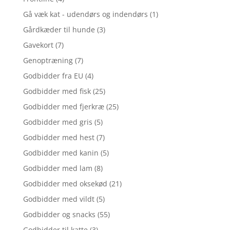
Gå væk kat - udendørs og indendørs
(1)
Gårdkæder til hunde
(3)
Gavekort
(7)
Genoptræning
(7)
Godbidder fra EU
(4)
Godbidder med fisk
(25)
Godbidder med fjerkræ
(25)
Godbidder med gris
(5)
Godbidder med hest
(7)
Godbidder med kanin
(5)
Godbidder med lam
(8)
Godbidder med oksekød
(21)
Godbidder med vildt
(5)
Godbidder og snacks
(55)
Godbidder til katte
(3)