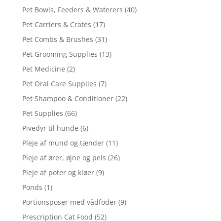
Pet Bowls, Feeders & Waterers
(40)
Pet Carriers & Crates
(17)
Pet Combs & Brushes
(31)
Pet Grooming Supplies
(13)
Pet Medicine
(2)
Pet Oral Care Supplies
(7)
Pet Shampoo & Conditioner
(22)
Pet Supplies
(66)
Pivedyr til hunde
(6)
Pleje af mund og tænder
(11)
Pleje af ører, øjne og pels
(26)
Pleje af poter og kløer
(9)
Ponds
(1)
Portionsposer med vådfoder
(9)
Prescription Cat Food
(52)