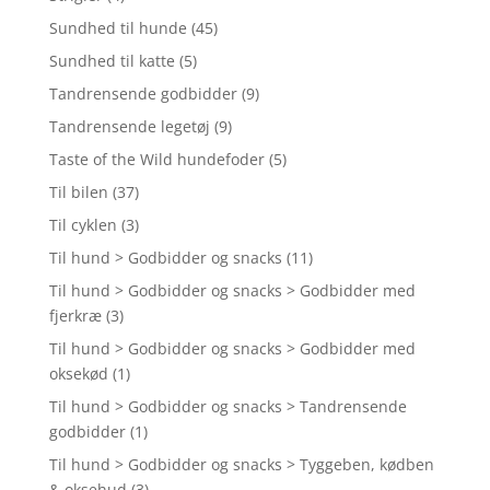
Sundhed til hunde
(45)
Sundhed til katte
(5)
Tandrensende godbidder
(9)
Tandrensende legetøj
(9)
Taste of the Wild hundefoder
(5)
Til bilen
(37)
Til cyklen
(3)
Til hund > Godbidder og snacks
(11)
Til hund > Godbidder og snacks > Godbidder med
fjerkræ
(3)
Til hund > Godbidder og snacks > Godbidder med
oksekød
(1)
Til hund > Godbidder og snacks > Tandrensende
godbidder
(1)
Til hund > Godbidder og snacks > Tyggeben, kødben
& oksehud
(3)