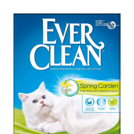
Vurderet
3.9
ud af 5