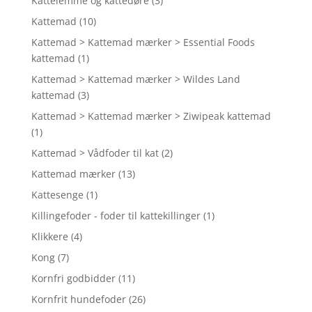
Kattelemme og kattedøre
(3)
Kattemad
(10)
Kattemad > Kattemad mærker > Essential Foods
kattemad
(1)
Kattemad > Kattemad mærker > Wildes Land
kattemad
(3)
Kattemad > Kattemad mærker > Ziwipeak kattemad
(1)
Kattemad > Vådfoder til kat
(2)
Kattemad mærker
(13)
Kattesenge
(1)
Killingefoder - foder til kattekillinger
(1)
Klikkere
(4)
Kong
(7)
Kornfri godbidder
(11)
Kornfrit hundefoder
(26)