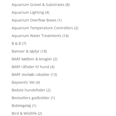
Aquarium Gravel & Substrates
(8)
Aquarium Lighting
(4)
Aquarium Overflow Boxes
(1)
Aquarium Temperature Controllers
(2)
Aquarium Water Treatments
(14)
B & B
(7)
Bamser & tøjdyr
(18)
BARF kødben & knogler
(2)
BARF råfoder til hund
(4)
BARF storkøb rabatter
(13)
Bayvantic Vet
(4)
Bedste hundefoder
(2)
Bestsellers godbidder
(1)
Bidelegetøj
(1)
Bird & Wildlife
(2)