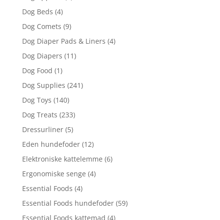
Dog Beds
(4)
Dog Comets
(9)
Dog Diaper Pads & Liners
(4)
Dog Diapers
(11)
Dog Food
(1)
Dog Supplies
(241)
Dog Toys
(140)
Dog Treats
(233)
Dressurliner
(5)
Eden hundefoder
(12)
Elektroniske kattelemme
(6)
Ergonomiske senge
(4)
Essential Foods
(4)
Essential Foods hundefoder
(59)
Essential Foods kattemad
(4)