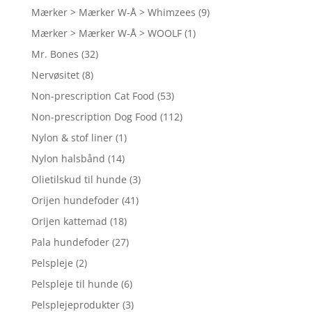
Mærker > Mærker W-Å > Whimzees
(9)
Mærker > Mærker W-Å > WOOLF
(1)
Mr. Bones
(32)
Nervøsitet
(8)
Non-prescription Cat Food
(53)
Non-prescription Dog Food
(112)
Nylon & stof liner
(1)
Nylon halsbånd
(14)
Olietilskud til hunde
(3)
Orijen hundefoder
(41)
Orijen kattemad
(18)
Pala hundefoder
(27)
Pelspleje
(2)
Pelspleje til hunde
(6)
Pelsplejeprodukter
(3)