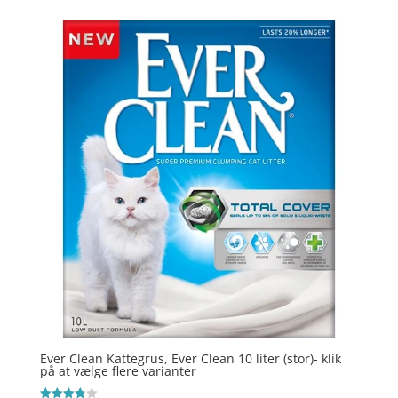
4.3
ud af 5
Ever Clean Kattegrus, Ever Clean 10 liter (stor)- klik
på at vælge flere varianter