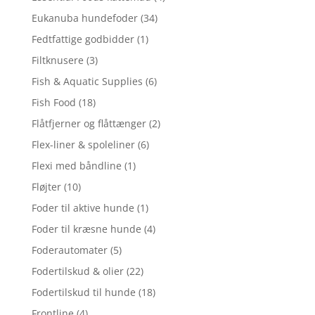
Eukanuba hundefoder
(34)
Fedtfattige godbidder
(1)
Filtknusere
(3)
Fish & Aquatic Supplies
(6)
Fish Food
(18)
Flåtfjerner og flåttænger
(2)
Flex-liner & spoleliner
(6)
Flexi med båndline
(1)
Fløjter
(10)
Foder til aktive hunde
(1)
Foder til kræsne hunde
(4)
Foderautomater
(5)
Fodertilskud & olier
(22)
Fodertilskud til hunde
(18)
Frontline
(4)