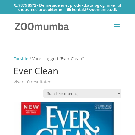
7876 8672 - Denne side er et produktkatalog og linker til
shops med produkterne
kontakt@zoomumba.dk
Forside
/ Varer tagged “Ever Clean”
Ever Clean
Viser 10 resultater