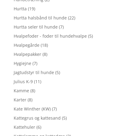
Hurtta
(19)
Hurtta halsbånd til hunde
(22)
Hurtta seler til hunde
(7)
Hvalpefoder - foder til hundehvalpe
(5)
Hvalpegårde
(18)
Hvalpepakker
(8)
Hygiejne
(7)
Jagtudstyr til hunde
(5)
Julius K-9
(11)
Kamme
(8)
Karter
(8)
Kate Winther (KW)
(7)
Kattegrus og kattesand
(5)
Kattehuler
(6)