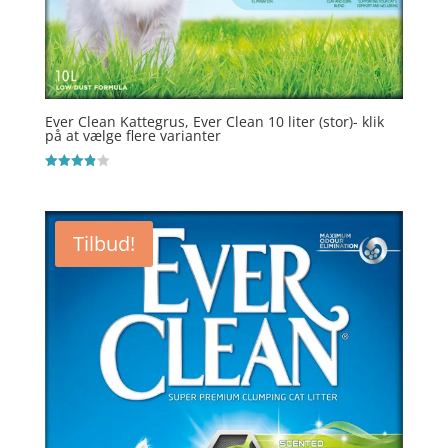
Ever Clean Kattegrus, Ever Clean 10 liter (stor)- klik
på at vælge flere varianter
Vurderet
3.9
ud af 5
Tilbud!