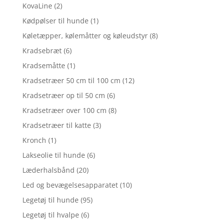
KovaLine
(2)
Kødpølser til hunde
(1)
Køletæpper, kølemåtter og køleudstyr
(8)
Kradsebræt
(6)
Kradsemåtte
(1)
Kradsetræer 50 cm til 100 cm
(12)
Kradsetræer op til 50 cm
(6)
Kradsetræer over 100 cm
(8)
Kradsetræer til katte
(3)
Kronch
(1)
Lakseolie til hunde
(6)
Læderhalsbånd
(20)
Led og bevægelsesapparatet
(10)
Legetøj til hunde
(95)
Legetøj til hvalpe
(6)