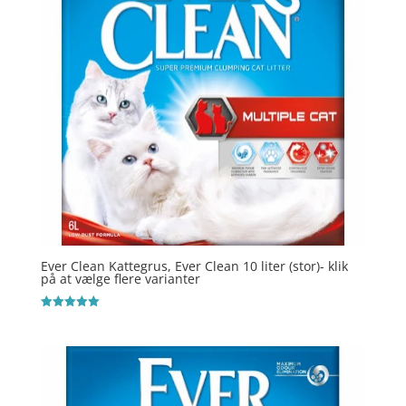
Ever Clean Kattegrus, Ever Clean 10 liter (stor)- klik
på at vælge flere varianter
Vurderet
5
ud af 5