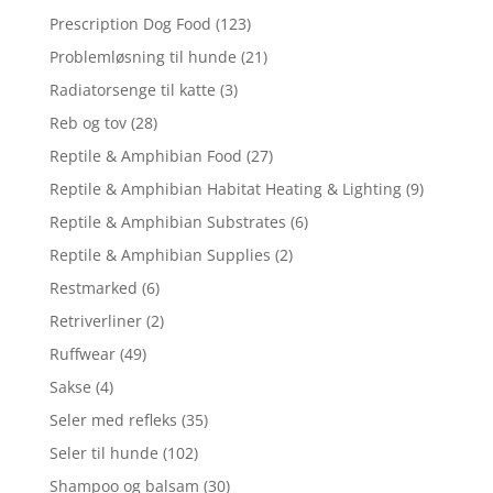
Prescription Dog Food
(123)
Problemløsning til hunde
(21)
Radiatorsenge til katte
(3)
Reb og tov
(28)
Reptile & Amphibian Food
(27)
Reptile & Amphibian Habitat Heating & Lighting
(9)
Reptile & Amphibian Substrates
(6)
Reptile & Amphibian Supplies
(2)
Restmarked
(6)
Retriverliner
(2)
Ruffwear
(49)
Sakse
(4)
Seler med refleks
(35)
Seler til hunde
(102)
Shampoo og balsam
(30)