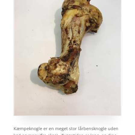
Kæmpeknogle er en meget stor lårbensknogle uden