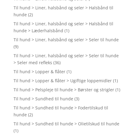
Til hund > Liner, halsbånd og seler > Halsbånd til
hunde
(2)
Til hund > Liner, halsbånd og seler > Halsbånd til
hunde > Læderhalsbånd
(1)
Til hund > Liner, halsbånd og seler > Seler til hunde
(9)
Til hund > Liner, halsbånd og seler > Seler til hunde
> Seler med refleks
(36)
Til hund > Lopper & flåter
(1)
Til hund > Lopper & flåter > Ugiftige loppemidler
(1)
Til hund > Pelspleje til hunde > Børster og strigler
(1)
Til hund > Sundhed til hunde
(3)
Til hund > Sundhed til hunde > Fodertilskud til
hunde
(2)
Til hund > Sundhed til hunde > Olietilskud til hunde
(1)