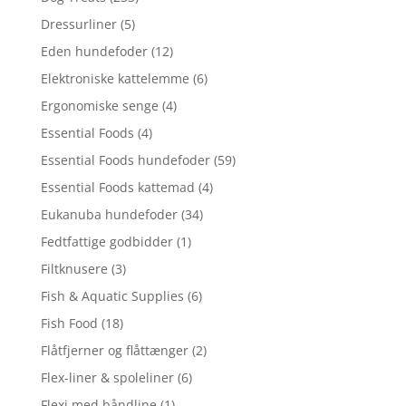
Dressurliner
(5)
Eden hundefoder
(12)
Elektroniske kattelemme
(6)
Ergonomiske senge
(4)
Essential Foods
(4)
Essential Foods hundefoder
(59)
Essential Foods kattemad
(4)
Eukanuba hundefoder
(34)
Fedtfattige godbidder
(1)
Filtknusere
(3)
Fish & Aquatic Supplies
(6)
Fish Food
(18)
Flåtfjerner og flåttænger
(2)
Flex-liner & spoleliner
(6)
Flexi med båndline
(1)