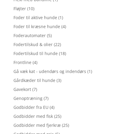
Fløjter
(10)
Foder til aktive hunde
(1)
Foder til kræsne hunde
(4)
Foderautomater
(5)
Fodertilskud & olier
(22)
Fodertilskud til hunde
(18)
Frontline
(4)
Gå væk kat - udendørs og indendørs
(1)
Gårdkæder til hunde
(3)
Gavekort
(7)
Genoptræning
(7)
Godbidder fra EU
(4)
Godbidder med fisk
(25)
Godbidder med fjerkræ
(25)