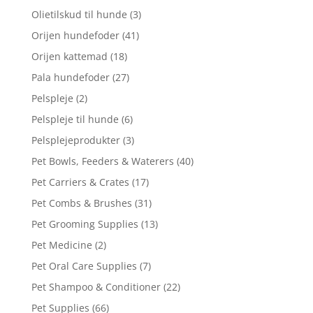
Olietilskud til hunde
(3)
Orijen hundefoder
(41)
Orijen kattemad
(18)
Pala hundefoder
(27)
Pelspleje
(2)
Pelspleje til hunde
(6)
Pelsplejeprodukter
(3)
Pet Bowls, Feeders & Waterers
(40)
Pet Carriers & Crates
(17)
Pet Combs & Brushes
(31)
Pet Grooming Supplies
(13)
Pet Medicine
(2)
Pet Oral Care Supplies
(7)
Pet Shampoo & Conditioner
(22)
Pet Supplies
(66)