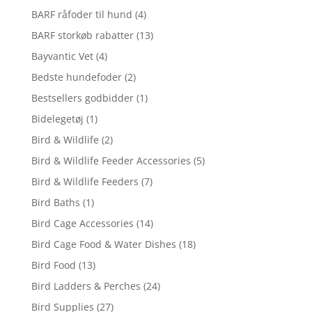
BARF råfoder til hund
(4)
BARF storkøb rabatter
(13)
Bayvantic Vet
(4)
Bedste hundefoder
(2)
Bestsellers godbidder
(1)
Bidelegetøj
(1)
Bird & Wildlife
(2)
Bird & Wildlife Feeder Accessories
(5)
Bird & Wildlife Feeders
(7)
Bird Baths
(1)
Bird Cage Accessories
(14)
Bird Cage Food & Water Dishes
(18)
Bird Food
(13)
Bird Ladders & Perches
(24)
Bird Supplies
(27)