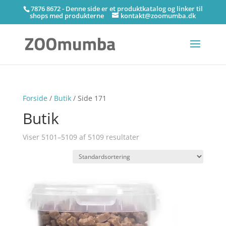
7876 8672 - Denne side er et produktkatalog og linker til
shops med produkterne
kontakt@zoomumba.dk
Forside
/
Butik
/ Side 171
Butik
Viser 5101–5109 af 5109 resultater