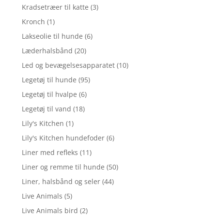
Kradsetræer til katte
(3)
Kronch
(1)
Lakseolie til hunde
(6)
Læderhalsbånd
(20)
Led og bevægelsesapparatet
(10)
Legetøj til hunde
(95)
Legetøj til hvalpe
(6)
Legetøj til vand
(18)
Lily's Kitchen
(1)
Lily's Kitchen hundefoder
(6)
Liner med refleks
(11)
Liner og remme til hunde
(50)
Liner, halsbånd og seler
(44)
Live Animals
(5)
Live Animals bird
(2)