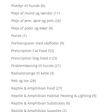
Pivedyr til hunde
(6)
Pleje af mund og tænder
(11)
Pleje af ører, øjne og pels
(26)
Pleje af poter og kløer
(9)
Ponds
(1)
Portionsposer med vådfoder
(9)
Prescription Cat Food
(52)
Prescription Dog Food
(123)
Problemløsning til hunde
(21)
Radiatorsenge til katte
(3)
Reb og tov
(28)
Reptile & Amphibian Food
(27)
Reptile & Amphibian Habitat Heating & Lighting
(9)
Reptile & Amphibian Substrates
(6)
Reptile & Amphibian Supplies
(2)