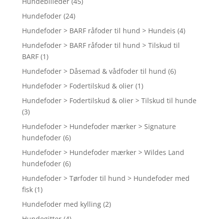
Hundebilleder
(45)
Hundefoder
(24)
Hundefoder > BARF råfoder til hund > Hundeis
(4)
Hundefoder > BARF råfoder til hund > Tilskud til
BARF
(1)
Hundefoder > Dåsemad & vådfoder til hund
(6)
Hundefoder > Fodertilskud & olier
(1)
Hundefoder > Fodertilskud & olier > Tilskud til hunde
(3)
Hundefoder > Hundefoder mærker > Signature
hundefoder
(6)
Hundefoder > Hundefoder mærker > Wildes Land
hundefoder
(6)
Hundefoder > Tørfoder til hund > Hundefoder med
fisk
(1)
Hundefoder med kylling
(2)
Hundegitter
(4)