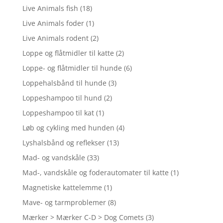
Live Animals fish
(18)
Live Animals foder
(1)
Live Animals rodent
(2)
Loppe og flåtmidler til katte
(2)
Loppe- og flåtmidler til hunde
(6)
Loppehalsbånd til hunde
(3)
Loppeshampoo til hund
(2)
Loppeshampoo til kat
(1)
Løb og cykling med hunden
(4)
Lyshalsbånd og reflekser
(13)
Mad- og vandskåle
(33)
Mad-, vandskåle og foderautomater til katte
(1)
Magnetiske kattelemme
(1)
Mave- og tarmproblemer
(8)
Mærker > Mærker C-D > Dog Comets
(3)