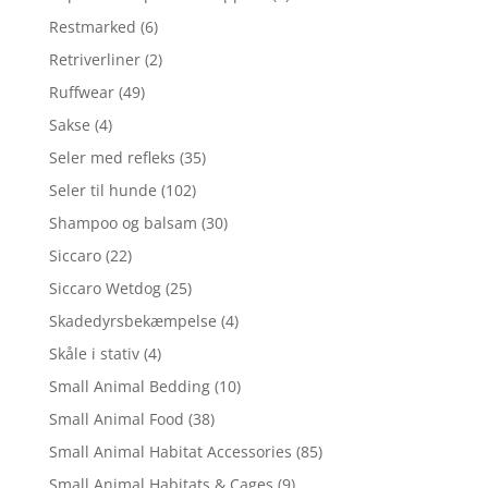
Restmarked
(6)
Retriverliner
(2)
Ruffwear
(49)
Sakse
(4)
Seler med refleks
(35)
Seler til hunde
(102)
Shampoo og balsam
(30)
Siccaro
(22)
Siccaro Wetdog
(25)
Skadedyrsbekæmpelse
(4)
Skåle i stativ
(4)
Small Animal Bedding
(10)
Small Animal Food
(38)
Small Animal Habitat Accessories
(85)
Small Animal Habitats & Cages
(9)