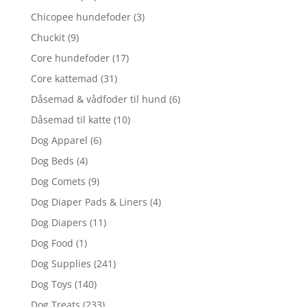
Chicopee hundefoder
(3)
Chuckit
(9)
Core hundefoder
(17)
Core kattemad
(31)
Dåsemad & vådfoder til hund
(6)
Dåsemad til katte
(10)
Dog Apparel
(6)
Dog Beds
(4)
Dog Comets
(9)
Dog Diaper Pads & Liners
(4)
Dog Diapers
(11)
Dog Food
(1)
Dog Supplies
(241)
Dog Toys
(140)
Dog Treats
(233)