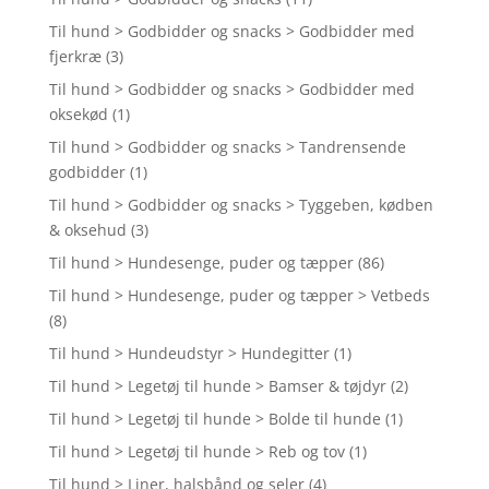
Til hund > Godbidder og snacks > Godbidder med
fjerkræ
(3)
Til hund > Godbidder og snacks > Godbidder med
oksekød
(1)
Til hund > Godbidder og snacks > Tandrensende
godbidder
(1)
Til hund > Godbidder og snacks > Tyggeben, kødben
& oksehud
(3)
Til hund > Hundesenge, puder og tæpper
(86)
Til hund > Hundesenge, puder og tæpper > Vetbeds
(8)
Til hund > Hundeudstyr > Hundegitter
(1)
Til hund > Legetøj til hunde > Bamser & tøjdyr
(2)
Til hund > Legetøj til hunde > Bolde til hunde
(1)
Til hund > Legetøj til hunde > Reb og tov
(1)
Til hund > Liner, halsbånd og seler
(4)