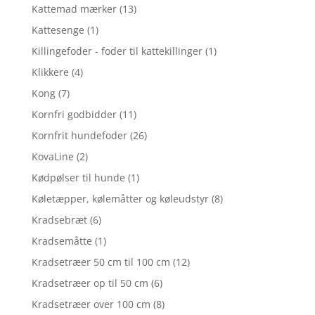
Kattemad mærker
(13)
Kattesenge
(1)
Killingefoder - foder til kattekillinger
(1)
Klikkere
(4)
Kong
(7)
Kornfri godbidder
(11)
Kornfrit hundefoder
(26)
KovaLine
(2)
Kødpølser til hunde
(1)
Køletæpper, kølemåtter og køleudstyr
(8)
Kradsebræt
(6)
Kradsemåtte
(1)
Kradsetræer 50 cm til 100 cm
(12)
Kradsetræer op til 50 cm
(6)
Kradsetræer over 100 cm
(8)