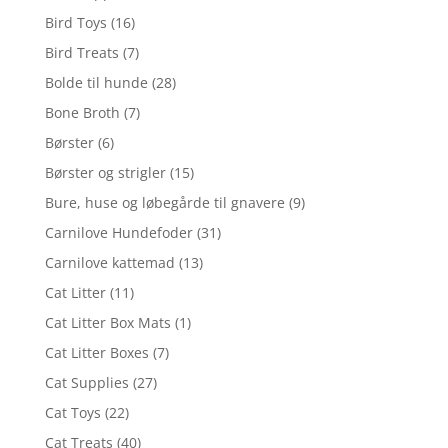
Bird Toys
(16)
Bird Treats
(7)
Bolde til hunde
(28)
Bone Broth
(7)
Børster
(6)
Børster og strigler
(15)
Bure, huse og løbegårde til gnavere
(9)
Carnilove Hundefoder
(31)
Carnilove kattemad
(13)
Cat Litter
(11)
Cat Litter Box Mats
(1)
Cat Litter Boxes
(7)
Cat Supplies
(27)
Cat Toys
(22)
Cat Treats
(40)