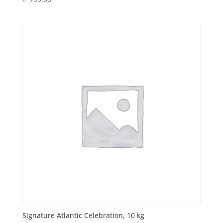
kr.
4.1
ud af 5
Signature Atlantic Celebration, 10 kg