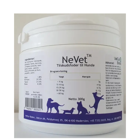
ud af 5