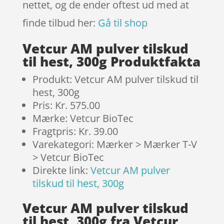
nettet, og de ender oftest ud med at
finde tilbud her:
Gå til shop
Vetcur AM pulver tilskud
til hest, 300g Produktfakta
Produkt: Vetcur AM pulver tilskud til
hest, 300g
Pris: Kr. 575.00
Mærke: Vetcur BioTec
Fragtpris: Kr. 39.00
Varekategori: Mærker > Mærker T-V
> Vetcur BioTec
Direkte link:
Vetcur AM pulver
tilskud til hest, 300g
Vetcur AM pulver tilskud
til hest, 300g fra Vetcur