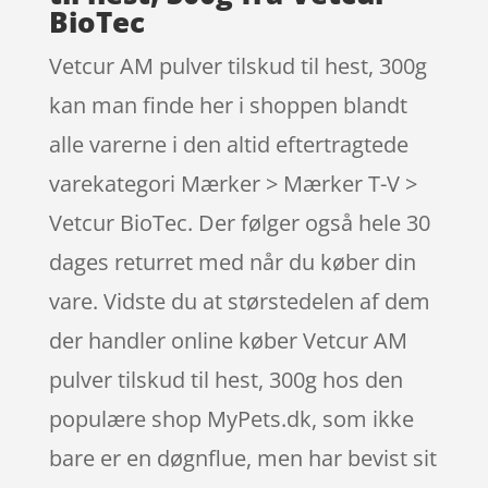
BioTec
Vetcur AM pulver tilskud til hest, 300g
kan man finde her i shoppen blandt
alle varerne i den altid eftertragtede
varekategori Mærker > Mærker T-V >
Vetcur BioTec. Der følger også hele 30
dages returret med når du køber din
vare. Vidste du at størstedelen af dem
der handler online køber Vetcur AM
pulver tilskud til hest, 300g hos den
populære shop MyPets.dk, som ikke
bare er en døgnflue, men har bevist sit