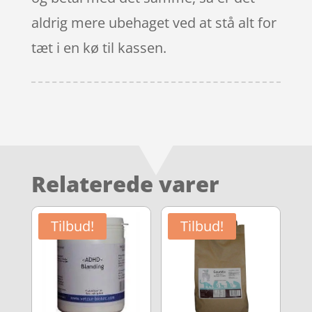
aldrig mere ubehaget ved at stå alt for
tæt i en kø til kassen.
Relaterede varer
Tilbud!
Tilbud!