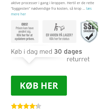
aktive processer i gang i kroppen. Hertil er de rette
“byggesten” nødvendige fra kosten, så krop …
læs
mere her
KØB HER