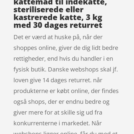
kattemad til indekatte,
steriliserede eller
kastrerede katte, 3 kg
med 30 dages returret
Det er værd at huske på, når der
shoppes online, giver de dig lidt bedre
rettigheder, end hvis du handler i en
fysisk butik. Danske webshops skal jf.
loven give 14 dages returret. når
produkterne er købt online, der findes
også shops, der er endnu bedre og
giver mere for at skille sig ud fra
konkurrenterne i markedet. Når
webshops ligger online, får du med et