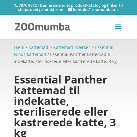
7876 8672 - Denne side er et produktkatalog og linker til
shops med produkterne
kontakt@zoomumba.dk
Hjem
/
Kattemad > Kattemad mærker > Essential
Foods kattemad
/ Essential Panther kattemad til
indekatte, steriliserede eller kastrerede katte, 3 kg
Essential Panther
kattemad til
indekatte,
steriliserede eller
kastrerede katte, 3
kg