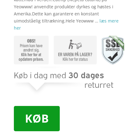
Yeowww! anvendte produkter dyrkes og høstes i
Amerika.Dette kan garantere en konstant
uimodståelig tiltrækning.Hele Yeowww …
læs mere
her
KØB