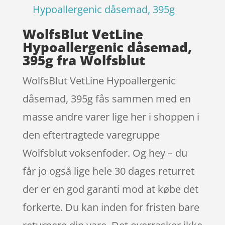
Hypoallergenic dåsemad, 395g
WolfsBlut VetLine
Hypoallergenic dåsemad,
395g fra Wolfsblut
WolfsBlut VetLine Hypoallergenic
dåsemad, 395g fås sammen med en
masse andre varer lige her i shoppen i
den eftertragtede varegruppe
Wolfsblut voksenfoder. Og hey – du
får jo også lige hele 30 dages returret
der er en god garanti mod at købe det
forkerte. Du kan inden for fristen bare