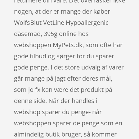
returnere din vare. Det overrasker ikke
nogen, at der er mange der køber
WolfsBlut VetLine Hypoallergenic
dåsemad, 395g online hos
webshoppen MyPets.dk, som ofte har
gode tilbud og sørger for du sparer
gode penge. I det store udvalg af varer
går mange på jagt efter deres mål,
som jo fx kan være det produkt på
denne side. Når der handles i
webshop sparer du penge- når
webshoppen sparer de penge som en
almindelig butik bruger, så kommer