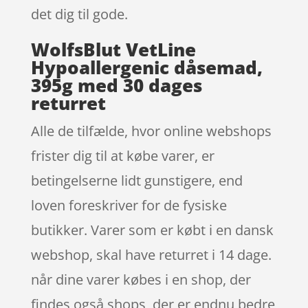
det dig til gode.
WolfsBlut VetLine
Hypoallergenic dåsemad,
395g med 30 dages
returret
Alle de tilfælde, hvor online webshops
frister dig til at købe varer, er
betingelserne lidt gunstigere, end
loven foreskriver for de fysiske
butikker. Varer som er købt i en dansk
webshop, skal have returret i 14 dage.
når dine varer købes i en shop, der
findes også shops, der er endnu bedre