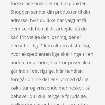
forskellige buslinjer og tidspunkter.
Shoppen sender din produkter til din
adresse, hvis du ikke har valgt at få
dem sendt hen til dit arbejde, så du
kan frit vælge den løsning, der er
bedst for dig. Glem alt om at stå i kø,
hvor ekspedienten lige skal ringe til en
anden for at høre, hvorfor prisen ikke
går ind til det rigtige. Når handlen
foregår online det er slut med dårlig
køkultur og vrissende mennesker, så
behøver du ikke længere forudsige,
hvilken kø der er hurtigst – vi gætter