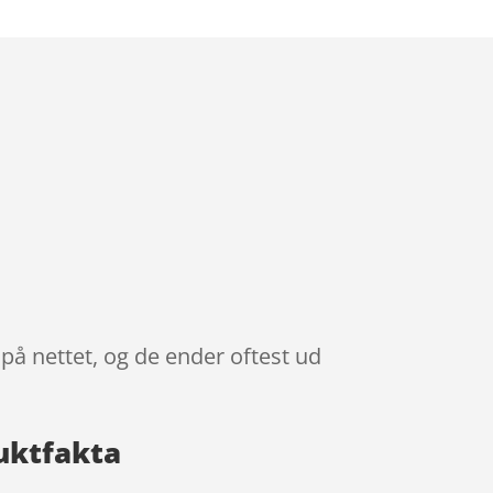
på nettet, og de ender oftest ud
uktfakta