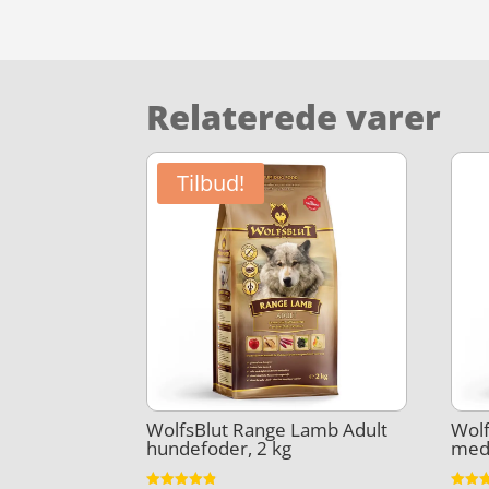
Relaterede varer
Tilbud!
WolfsBlut Range Lamb Adult
Wolf
hundefoder, 2 kg
med 