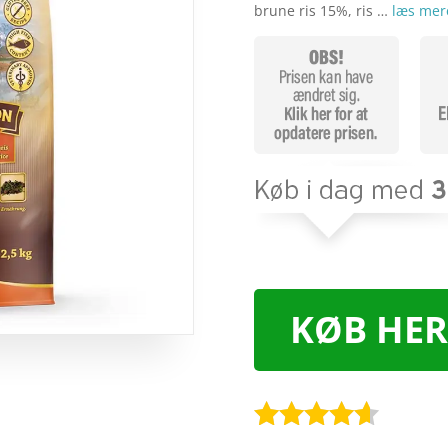
brune ris 15%, ris …
læs mer
KØB HER