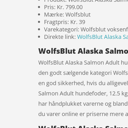
Pris: Kr. 799.00
Mærke: Wolfsblut
Fragtpris: Kr. 39
Varekategori: Wolfsblut voksen
Direkte link:
WolfsBlut Alaska S
WolfsBlut Alaska Salmo
WolfsBlut Alaska Salmon Adult hun
den godt sælgende kategori Wolfsbl
en god sikkerhed, hvis du alligeve
Salmon Adult hundefoder, 12.5 kg
har håndplukket varerne og bland
du varer online er priserne mere a