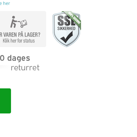
e her