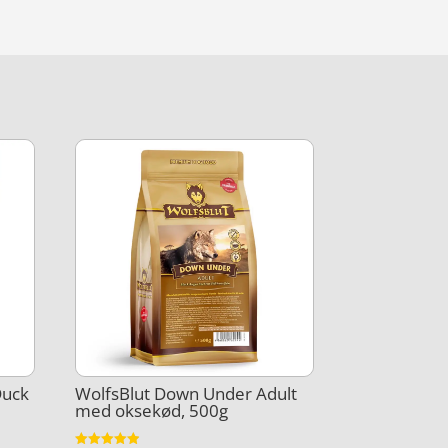
Duck
WolfsBlut Down Under Adult
med oksekød, 500g