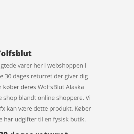
olfsblut
agtede varer her i webshoppen i
e 30 dages returret der giver dig
den køber deres WolfsBlut Alaska
 shop blandt online shoppere. Vi
fx kan være dette produkt. Køber
har udgifter til en fysisk butik.