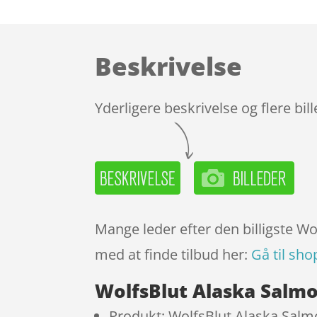
Beskrivelse
Yderligere beskrivelse og flere bil
Mange leder efter den billigste W
med at finde tilbud her:
Gå til sho
WolfsBlut Alaska Salmo
Produkt: WolfsBlut Alaska Salm