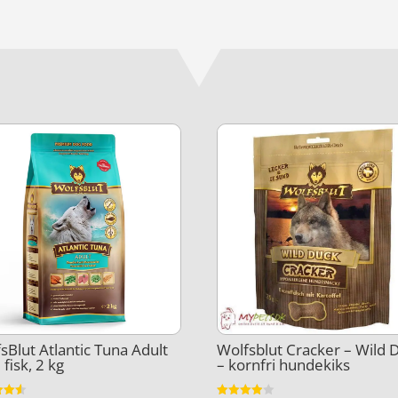
sBlut Atlantic Tuna Adult
Wolfsblut Cracker – Wild 
fisk, 2 kg
– kornfri hundekiks