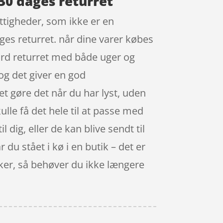
30 dages returret
ettigheder, som ikke er en
ages returret. når dine varer købes
ard returret med både uger og
 og det giver en god
t gøre det når du har lyst, uden
ulle få det hele til at passe med
dig, eller de kan blive sendt til
du stået i kø i en butik – det er
sker, så behøver du ikke længere