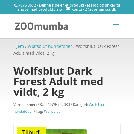
7876 8672 - Denne side er et produktkatalog og linker til
shops med produkterne
kontakt@zoomumba.dk
Hjem
/
Wolfsblut hundefoder
/ Wolfsblut Dark Forest
Adult med vildt, 2 kg
Wolfsblut Dark
Forest Adult med
vildt, 2 kg
Varenummer (SKU):
40WB762030
Kategori:
Wolfsblut
hundefoder
Tag:
Wolfsblut
Tilbud!