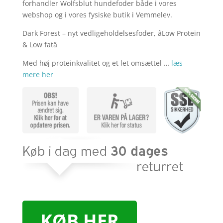
kr. 249,00.
kr. 2
forhandler Wolfsblut hundefoder både i vores
webshop og i vores fysiske butik i Vemmelev.
Dark Forest – nyt vedligeholdelsesfoder, âLow Protein
& Low fatâ
Med høj proteinkvalitet og et let omsættel …
læs
mere her
KØB HER