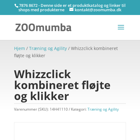
7876 8672 - Denne side er et produktkatalog og linker til
shops med produkterne
kontakt@zoomumba.dk
Hjem
/
Træning og Agility
/ Whizzclick kombineret
fløjte og klikker
Whizzclick
kombineret fløjte
og klikker
Varenummer (SKU):
14H41110
Kategori:
Træning og Agility