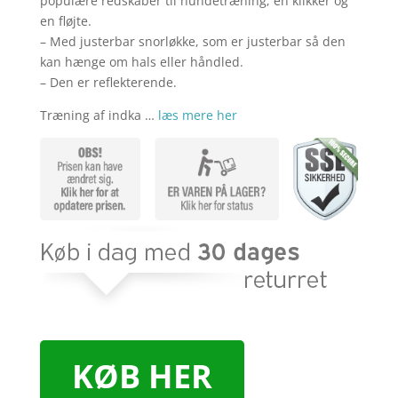
populære redskaber til hundetræning; en klikker og
en fløjte.
– Med justerbar snorløkke, som er justerbar så den
kan hænge om hals eller håndled.
– Den er reflekterende.
Træning af indka …
læs mere her
KØB HER