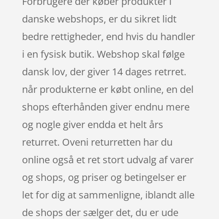
Forbrugere der køber produkter i
danske webshops, er du sikret lidt
bedre rettigheder, end hvis du handler
i en fysisk butik. Webshop skal følge
dansk lov, der giver 14 dages retrret.
når produkterne er købt online, en del
shops efterhånden giver endnu mere
og nogle giver endda et helt års
returret. Oveni returretten har du
online også et ret stort udvalg af varer
og shops, og priser og betingelser er
let for dig at sammenligne, iblandt alle
de shops der sælger det, du er ude