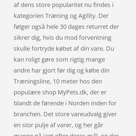
af dens store popularitet nu findes i
kategorien Træning og Agility. Der
følger også hele 30 dages returret der
sikrer dig, hvis du mod forventning
skulle fortryde købet af din vare. Du
kan roligt gøre som rigtig mange
andre har gjort før dig og købe din
Træningsline, 10 meter hos den
populære shop MyPets.dk, der er
blandt de førende i Norden inden for
branchen. Det store vareudvalg giver
en stor pulje af varer, og her går
mange på jagt efter deres mål, og der