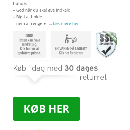
hunde.
– God når du skal øve indkald.
– Blød at holde.
– nem at rengøre. …
læs mere her
KØB HER