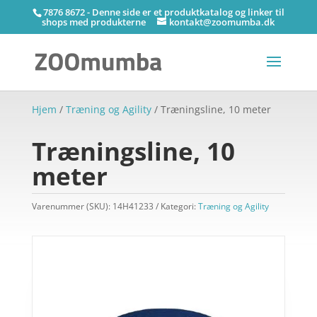
7876 8672 - Denne side er et produktkatalog og linker til
shops med produkterne
kontakt@zoomumba.dk
Hjem
/
Træning og Agility
/ Træningsline, 10 meter
Træningsline, 10
meter
Varenummer (SKU):
14H41233
Kategori:
Træning og Agility