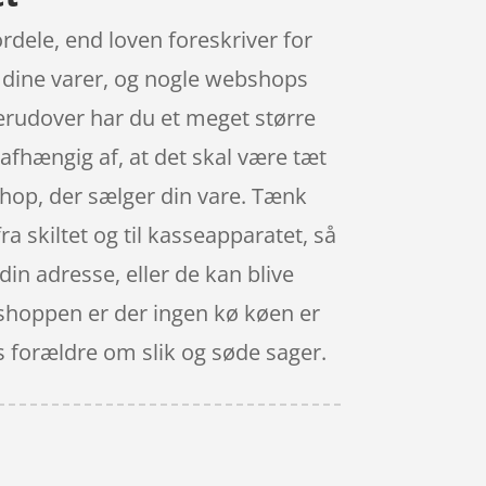
rdele, end loven foreskriver for
t dine varer, og nogle webshops
Derudover har du et meget større
 afhængig af, at det skal være tæt
shop, der sælger din vare. Tænk
fra skiltet og til kasseapparatet, så
 din adresse, eller de kan blive
neshoppen er der ingen kø køen er
s forældre om slik og søde sager.