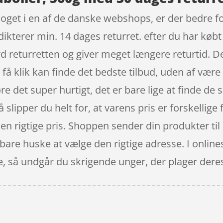
oget i en af de danske webshops, er der bedre fo
dikterer min. 14 dages returret. efter du har køb
rd returretten og giver meget længere returtid. 
 få klik kan finde det bedste tilbud, uden af være
 det super hurtigt, det er bare lige at finde de 
 slipper du helt for, at varens pris er forskellige 
 den rigtige pris. Shoppen sender din produkter til
l bare huske at vælge den rigtige adresse. I onli
ne, så undgår du skrigende unger, der plager dere