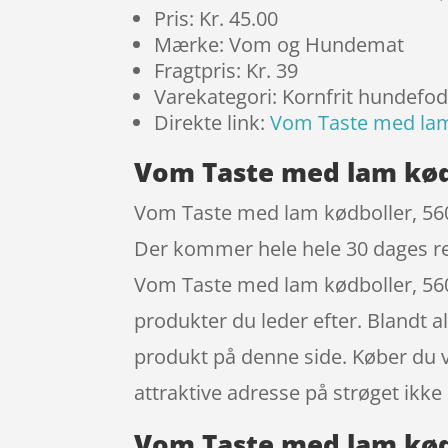
Pris: Kr. 45.00
Mærke: Vom og Hundemat
Fragtpris: Kr. 39
Varekategori: Kornfrit hundefo
Direkte link:
Vom Taste med lam
Vom Taste med lam kød
Vom Taste med lam kødboller, 560g
Der kommer hele hele 30 dages re
Vom Taste med lam kødboller, 560g
produkter du leder efter. Blandt a
produkt på denne side. Køber du va
attraktive adresse på strøget ik
Vom Taste med lam kødb