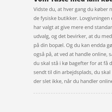
Vidste du, at hver gang du køber n
de fysiske butikker. Lovgivningen 
har valgt at give mere end standa
udvalg, og det bevirker, at du med
på din bopæl. Og du kan endda gøre
også på, at ved at handle online, så
du skal stå i kø bagefter for at få
sendt til din arbejdsplads, du ska
der slet ikke, når du handler onli