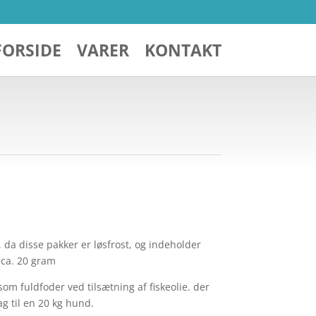
FORSIDE
VARER
KONTAKT
 da disse pakker er løsfrost, og indeholder
 ca. 20 gram
m fuldfoder ved tilsætning af fiskeolie. der
ag til en 20 kg hund.