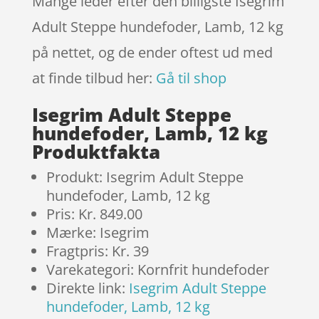
Mange leder efter den billigste Isegrim
Adult Steppe hundefoder, Lamb, 12 kg
på nettet, og de ender oftest ud med
at finde tilbud her:
Gå til shop
Isegrim Adult Steppe
hundefoder, Lamb, 12 kg
Produktfakta
Produkt: Isegrim Adult Steppe
hundefoder, Lamb, 12 kg
Pris: Kr. 849.00
Mærke: Isegrim
Fragtpris: Kr. 39
Varekategori: Kornfrit hundefoder
Direkte link:
Isegrim Adult Steppe
hundefoder, Lamb, 12 kg