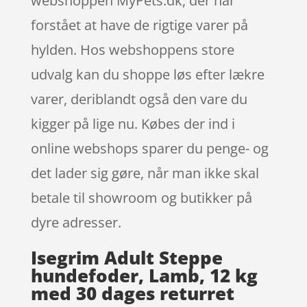
webshoppen MyPets.dk, der har
forstået at have de rigtige varer på
hylden. Hos webshoppens store
udvalg kan du shoppe løs efter lækre
varer, deriblandt også den vare du
kigger på lige nu. Købes der ind i
online webshops sparer du penge- og
det lader sig gøre, når man ikke skal
betale til showroom og butikker på
dyre adresser.
Isegrim Adult Steppe
hundefoder, Lamb, 12 kg
med 30 dages returret