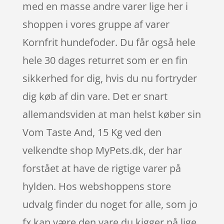
med en masse andre varer lige her i
shoppen i vores gruppe af varer
Kornfrit hundefoder. Du får også hele
hele 30 dages returret som er en fin
sikkerhed for dig, hvis du nu fortryder
dig køb af din vare. Det er snart
allemandsviden at man helst køber sin
Vom Taste And, 15 Kg ved den
velkendte shop MyPets.dk, der har
forstået at have de rigtige varer på
hylden. Hos webshoppens store
udvalg finder du noget for alle, som jo
fx kan være den vare du kigger på lige