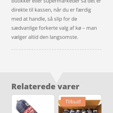
butikker eller supermarkeder så det er
direkte til kassen, når du er færdig
med at handle, så slip for de
sædvanlige forkerte valg af kø – man
vælger altid den langsomste.
Relaterede varer
Tilbud!