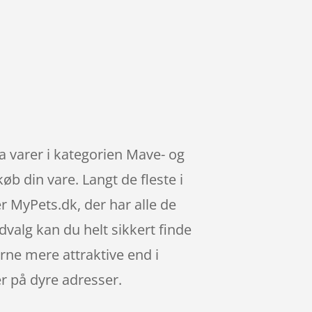
 varer i kategorien Mave- og
øb din vare. Langt de fleste i
 MyPets.dk, der har alle de
dvalg kan du helt sikkert finde
rne mere attraktive end i
er på dyre adresser.