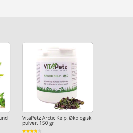
ound
VitaPetz Arctic Kelp, Økologisk
pulver, 150 gr