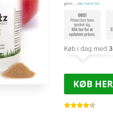
genn …
læs mere her
KØB HER