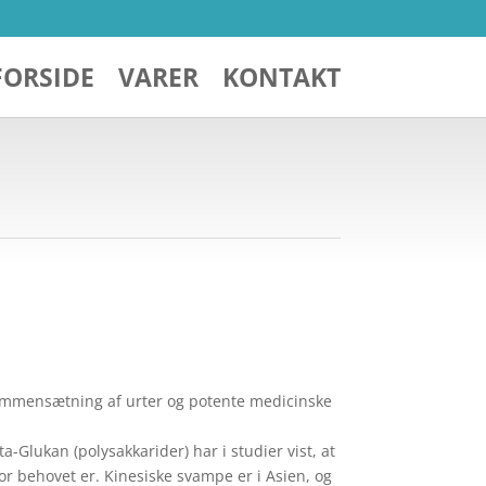
FORSIDE
VARER
KONTAKT
ammensætning af urter og potente medicinske
a-Glukan (polysakkarider) har i studier vist, at
vor behovet er. Kinesiske svampe er i Asien, og