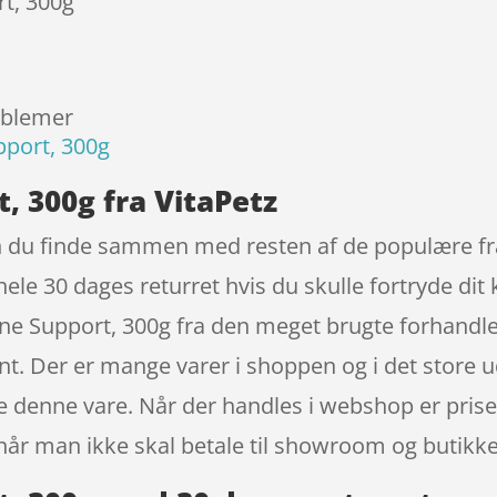
rt, 300g
oblemer
pport, 300g
, 300g fra VitaPetz
n du finde sammen med resten af de populære fra
le 30 dages returret hvis du skulle fortryde dit k
e Support, 300g fra den meget brugte forhandler
nt. Der er mange varer i shoppen og i det store u
re denne vare. Når der handles i webshop er prise
 når man ikke skal betale til showroom og butikk