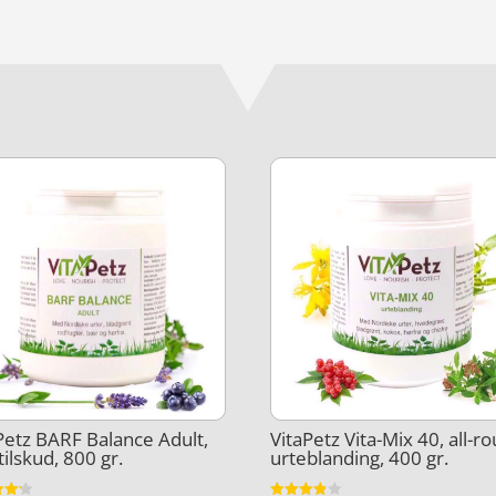
Petz BARF Balance Adult,
VitaPetz Vita-Mix 40, all-r
tilskud, 800 gr.
urteblanding, 400 gr.