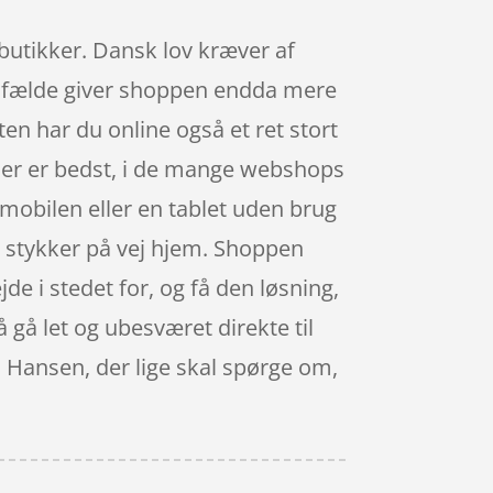
e butikker. Dansk lov kræver af
 tilfælde giver shoppen endda mere
n har du online også et ret stort
 der er bedst, i de mange webshops
mobilen eller en tablet uden brug
i stykker på vej hjem. Shoppen
de i stedet for, og få den løsning,
 gå let og ubesværet direkte til
u Hansen, der lige skal spørge om,