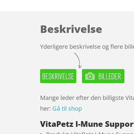
Beskrivelse
Yderligere beskrivelse og flere bil
Mange leder efter den billigste Vi
her:
Gå til shop
VitaPetz I-Mune Suppor