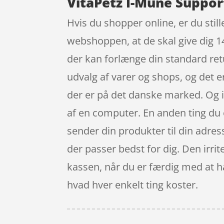
VitaPetz I-Mune Suppor
Hvis du shopper online, er du still
webshoppen, at de skal give dig 14
der kan forlænge din standard ret
udvalg af varer og shops, og det 
der er på det danske marked. Og i
af en computer. En anden ting du 
sender din produkter til din adress
der passer bedst for dig. Den irri
kassen, når du er færdig med at ha
hvad hver enkelt ting koster.