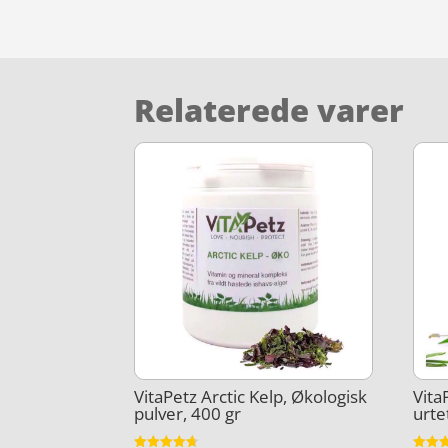
Relaterede varer
VitaPetz Arctic Kelp, Økologisk
Vita
pulver, 400 gr
urte