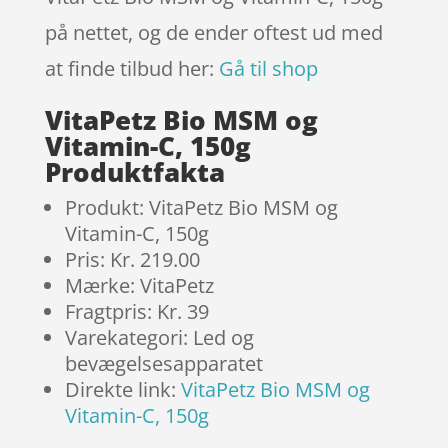
på nettet, og de ender oftest ud med
at finde tilbud her:
Gå til shop
VitaPetz Bio MSM og
Vitamin-C, 150g
Produktfakta
Produkt: VitaPetz Bio MSM og
Vitamin-C, 150g
Pris: Kr. 219.00
Mærke: VitaPetz
Fragtpris: Kr. 39
Varekategori: Led og
bevægelsesapparatet
Direkte link:
VitaPetz Bio MSM og
Vitamin-C, 150g