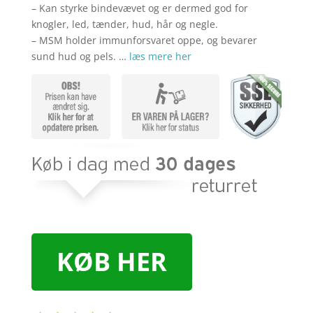
– Kan styrke bindevævet og er dermed god for
knogler, led, tænder, hud, hår og negle.
– MSM holder immunforsvaret oppe, og bevarer
sund hud og pels. …
læs mere her
KØB HER