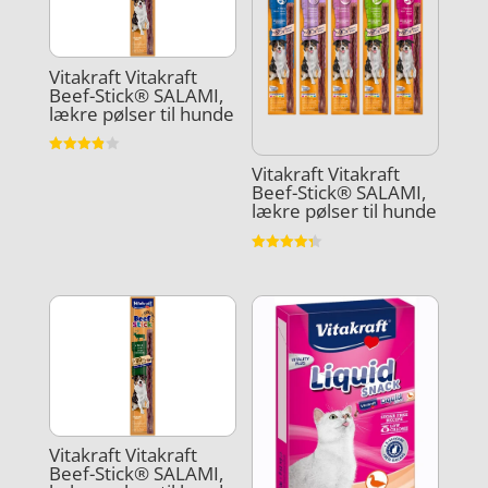
Vitakraft Vitakraft
Beef-Stick® SALAMI,
lækre pølser til hunde
Vurderet
Vitakraft Vitakraft
3.9
Beef-Stick® SALAMI,
ud af 5
lækre pølser til hunde
Vurderet
4.3
ud af 5
Vitakraft Vitakraft
Beef-Stick® SALAMI,