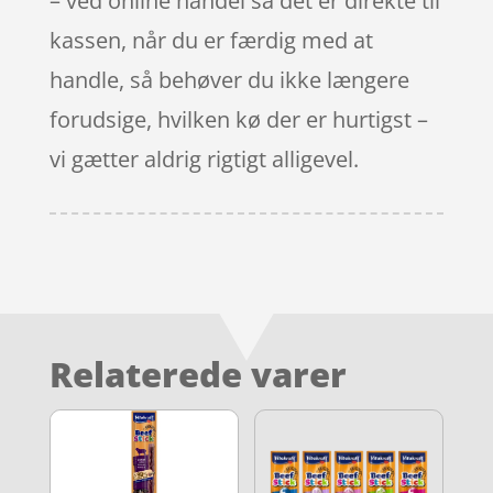
– ved online handel så det er direkte til
kassen, når du er færdig med at
handle, så behøver du ikke længere
forudsige, hvilken kø der er hurtigst –
vi gætter aldrig rigtigt alligevel.
Relaterede varer