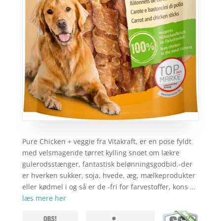
Pure Chicken + veggie fra Vitakraft, er en pose fyldt
med velsmagende tørret kylling snoet om lækre
gulerodsstænger, fantastisk belønningsgodbid.-der
er hverken sukker, soja, hvede, æg, mælkeprodukter
eller kødmel i og så er de -fri for farvestoffer, kons …
læs mere her