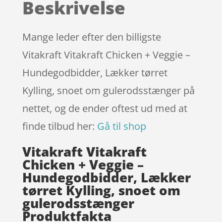
Beskrivelse
kundebedøm
melser
Mange leder efter den billigste
Vitakraft Vitakraft Chicken + Veggie –
Hundegodbidder, Lækker tørret
Kylling, snoet om gulerodsstænger på
nettet, og de ender oftest ud med at
finde tilbud her:
Gå til shop
Vitakraft Vitakraft
Chicken + Veggie –
Hundegodbidder, Lækker
tørret Kylling, snoet om
gulerodsstænger
Produktfakta