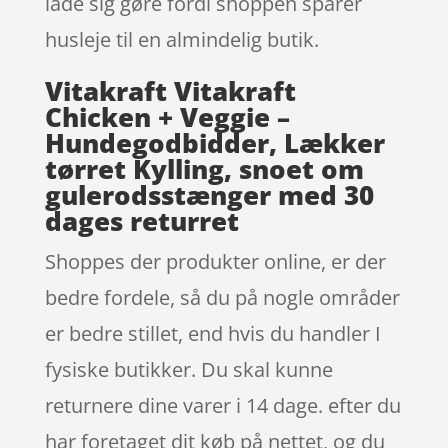
lade sig gøre fordi shoppen sparer
husleje til en almindelig butik.
Vitakraft Vitakraft
Chicken + Veggie –
Hundegodbidder, Lækker
tørret Kylling, snoet om
gulerodsstænger med 30
dages returret
Shoppes der produkter online, er der
bedre fordele, så du på nogle områder
er bedre stillet, end hvis du handler I
fysiske butikker. Du skal kunne
returnere dine varer i 14 dage. efter du
har foretaget dit køb på nettet, og du