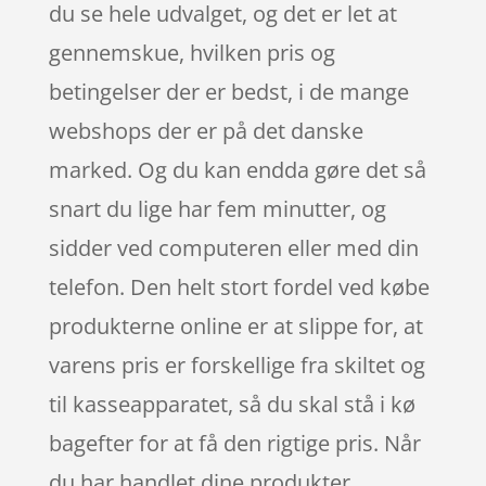
du se hele udvalget, og det er let at
gennemskue, hvilken pris og
betingelser der er bedst, i de mange
webshops der er på det danske
marked. Og du kan endda gøre det så
snart du lige har fem minutter, og
sidder ved computeren eller med din
telefon. Den helt stort fordel ved købe
produkterne online er at slippe for, at
varens pris er forskellige fra skiltet og
til kasseapparatet, så du skal stå i kø
bagefter for at få den rigtige pris. Når
du har handlet dine produkter,