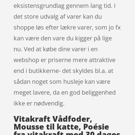
eksistensgrundlag gennem lang tid. I
det store udvalg af varer kan du
shoppe løs efter lækre varer, som jo fx
kan være den vare du kigger på lige
nu. Ved at købe dine varer i en
webshop er priserne mere attraktive
end i butikkerne- det skyldes bl.a. at
sådan noget som husleje kan være
meget lavere, da en god beliggenhed
ikke er nødvendig.
Vitakraft Vådfoder,
Mousse til katte, Poésie
fra vitakraft med 30 dages