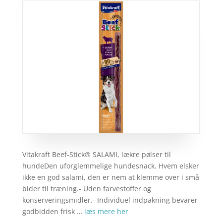
Vitakraft Beef-Stick® SALAMI, lækre pølser til
hundeDen uforglemmelige hundesnack. Hvem elsker
ikke en god salami, den er nem at klemme over i små
bider til træning.- Uden farvestoffer og
konserveringsmidler.- Individuel indpakning bevarer
godbidden frisk …
læs mere her