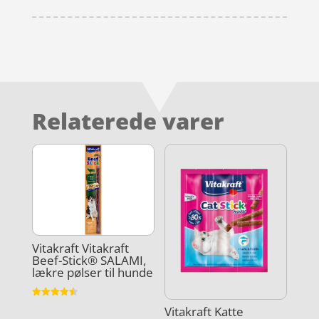
Relaterede varer
Vitakraft Vitakraft
Beef-Stick® SALAMI,
lækre pølser til hunde
Vurderet
Vitakraft Katte
4.5