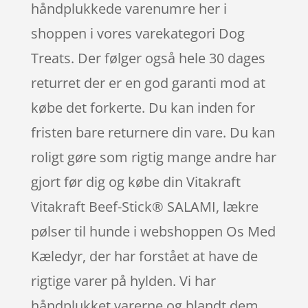
håndplukkede varenumre her i
shoppen i vores varekategori Dog
Treats. Der følger også hele 30 dages
returret der er en god garanti mod at
købe det forkerte. Du kan inden for
fristen bare returnere din vare. Du kan
roligt gøre som rigtig mange andre har
gjort før dig og købe din Vitakraft
Vitakraft Beef-Stick® SALAMI, lækre
pølser til hunde i webshoppen Os Med
Kæledyr, der har forstået at have de
rigtige varer på hylden. Vi har
håndplukket varerne og blandt dem