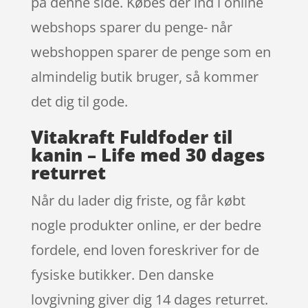
på denne side. Købes der ind i online
webshops sparer du penge- når
webshoppen sparer de penge som en
almindelig butik bruger, så kommer
det dig til gode.
Vitakraft Fuldfoder til
kanin – Life med 30 dages
returret
Når du lader dig friste, og får købt
nogle produkter online, er der bedre
fordele, end loven foreskriver for de
fysiske butikker. Den danske
lovgivning giver dig 14 dages returret.