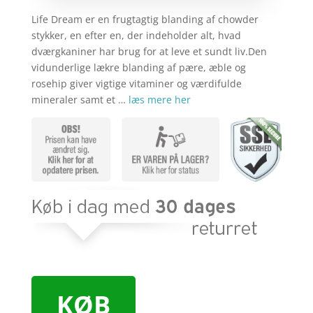
Life Dream er en frugtagtig blanding af chowder
stykker, en efter en, der indeholder alt, hvad
dværgkaniner har brug for at leve et sundt liv.Den
vidunderlige lækre blanding af pære, æble og
rosehip giver vigtige vitaminer og værdifulde
mineraler samt et …
læs mere her
KØB