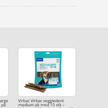
Large
Virbac Virbac veggiedent
e på
medium pk med 15 stk –