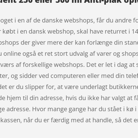
noget i en af de danske webshops, får du andre f
r købt i en dansk webshop, skal have returret i 14
ebshops der giver mere der kan forlænge din sta
online også et ret stort udvalg af varer og shops
værs af forskellige webshops. Det er let i dag a
tter, og sidder ved computeren eller med din tele
det er du slipper for, at være underlagt butikker
hjem til din adresse, hvis du ikke har valgt at f
ge adresse. Hvor mange gange har du stået i kø i e
l kassen, når du er færdig med at handle, så det er