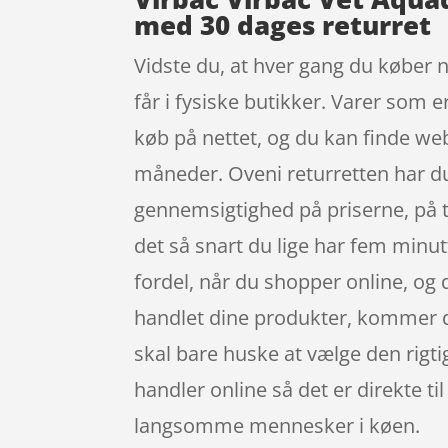
med 30 dages returret
Vidste du, at hver gang du køber 
får i fysiske butikker. Varer som e
køb på nettet, og du kan finde w
måneder. Oveni returretten har du 
gennemsigtighed på priserne, på t
det så snart du lige har fem minu
fordel, når du shopper online, og 
handlet dine produkter, kommer de 
skal bare huske at vælge den rigti
handler online så det er direkte ti
langsomme mennesker i køen.