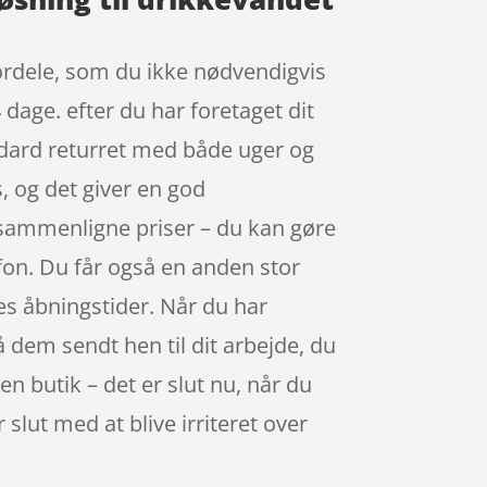
ordele, som du ikke nødvendigvis
 dage. efter du har foretaget dit
ndard returret med både uger og
, og det giver en god
t sammenligne priser – du kan gøre
fon. Du får også en anden stor
nes åbningstider. Når du har
å dem sendt hen til dit arbejde, du
n butik – det er slut nu, når du
 slut med at blive irriteret over