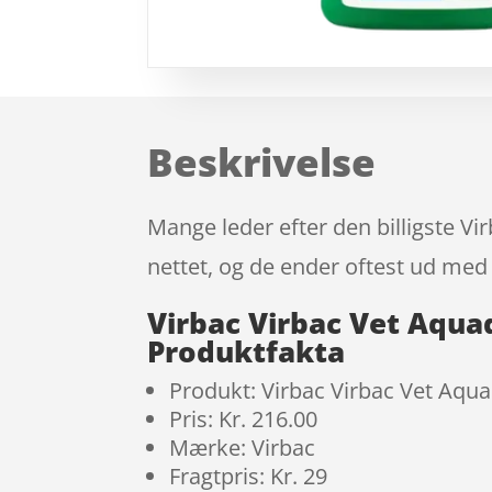
Beskrivelse
Mange leder efter den billigste Vi
nettet, og de ender oftest ud med 
Virbac Virbac Vet Aquad
Produktfakta
Produkt: Virbac Virbac Vet Aquad
Pris: Kr. 216.00
Mærke: Virbac
Fragtpris: Kr. 29