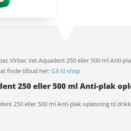
baseret
på
kundebedø
mmelser
rbac Virbac Vet Aquadent 250 eller 500 ml Anti-pl
at finde tilbud her:
Gå til shop
ent 250 eller 500 ml Anti-plak op
ent 250 eller 500 ml Anti-plak opløsning til dri