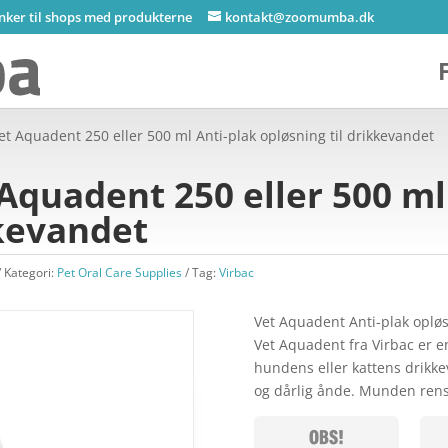
inker til shops med produkterne
kontakt@zoomumba.dk
et Aquadent 250 eller 500 ml Anti-plak opløsning til drikkevandet
 Aquadent 250 eller 500 ml
kkevandet
Kategori:
Pet Oral Care Supplies
Tag:
Virbac
Vet Aquadent Anti-plak opløs
Vet Aquadent fra Virbac er e
hundens eller kattens drikk
og dårlig ånde. Munden rens