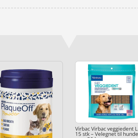
Virbac Virbac veggiedent 
15 stk – Velegnet til hund