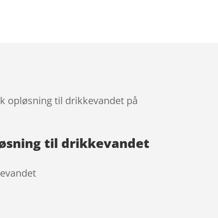
ak opløsning til drikkevandet på
løsning til drikkevandet
kkevandet