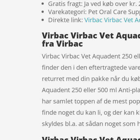
Gratis fragt: Ja ved køb over kr.
Varekategori: Pet Oral Care Sup
Direkte link:
Virbac Virbac Vet A
Virbac Virbac Vet Aquad
fra Virbac
Virbac Virbac Vet Aquadent 250 elle
finder den i den eftertragtede va
returret med din pakke når du køb
Aquadent 250 eller 500 ml Anti-pl
har samlet toppen af de mest popu
finde noget du kan li, og der kan 
skyldes bl.a. at sådan noget som 
Virbac Virbac Vet Aquad