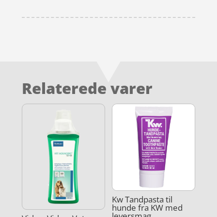
Relaterede varer
Kw Tandpasta til
hunde fra KW med
leversmag