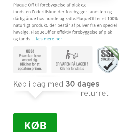
Plaque Off til forebyggelse af plak og
tandsten.Fodertilskud der forebygger tandsten og
dårlig ånde hos hunde og katte.PlaqueOff er et 100%
naturligt produkt, der består af pulver fra en speciel
havalge. PlaqueOff er effektiv forebyggelse af plak
og tands …
læs mere her
KØB