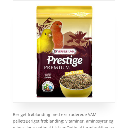
Beriget frøblanding med ekstruderede VAM-
pelletsBeriget frøblanding: vitaminer, aminosyrer og
mineraler = optimal tilstandOptimal tarmfunktion og