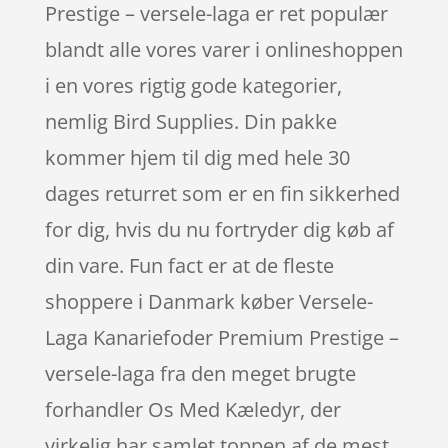
Prestige – versele-laga er ret populær
blandt alle vores varer i onlineshoppen
i en vores rigtig gode kategorier,
nemlig Bird Supplies. Din pakke
kommer hjem til dig med hele 30
dages returret som er en fin sikkerhed
for dig, hvis du nu fortryder dig køb af
din vare. Fun fact er at de fleste
shoppere i Danmark køber Versele-
Laga Kanariefoder Premium Prestige –
versele-laga fra den meget brugte
forhandler Os Med Kæledyr, der
virkelig har samlet toppen af de mest