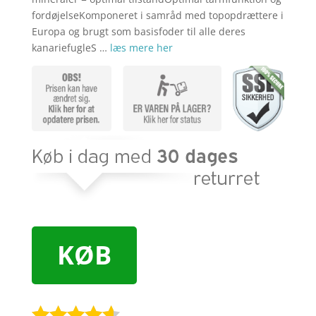
fordøjelseKomponeret i samråd med topopdrættere i
Europa og brugt som basisfoder til alle deres
kanariefugleS …
læs mere her
KØB