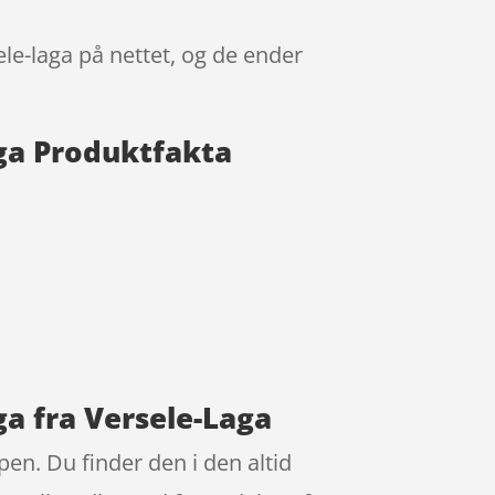
le-laga på nettet, og de ender
aga Produktfakta
ga fra Versele-Laga
pen. Du finder den i den altid