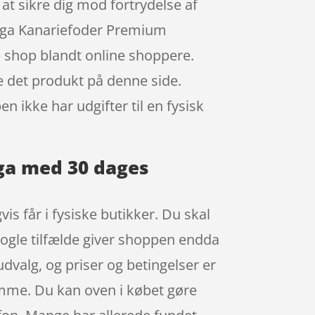
 at sikre dig mod fortrydelse af
Laga Kanariefoder Premium
 shop blandt online shoppere.
e det produkt på denne side.
n ikke har udgifter til en fysisk
aga med 30 dages
s får i fysiske butikker. Du skal
 nogle tilfælde giver shoppen endda
dvalg, og priser og betingelser er
amme. Du kan oven i købet gøre