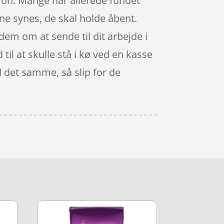
efon. Mange har allerede fundet
rne synes, de skal holde åbent.
 dem om at sende til dit arbejde i
til at skulle stå i kø ved en kasse
d det samme, så slip for de