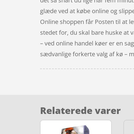
det så snart du lige har fem minu
glæde ved at købe online og slippe 
Online shoppen får Posten til at le
stedet for, du skal bare huske at v
– ved online handel køer er en sag
sædvanlige forkerte valg af kø – 
Relaterede varer