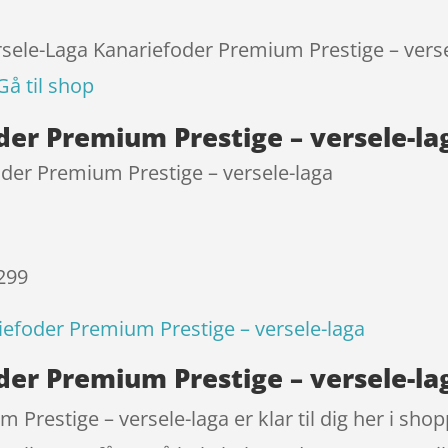
kundebedø
mmelser
ersele-Laga Kanariefoder Premium Prestige – verse
Gå til shop
der Premium Prestige – versele-l
oder Premium Prestige – versele-laga
 299
iefoder Premium Prestige – versele-laga
er Premium Prestige – versele-la
Prestige – versele-laga er klar til dig her i shop