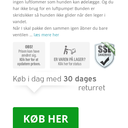
kr. 899,00.
kr. 5
ingen luftlommer som hunden kan ødelægge. Og du
har ikke brug for en luftpumpe! Bunden er
skridsikker så hunden ikke glider når den leger i
vandet.
Når I skal pakke den sammen igen åbner du bare
ventilen …
læs mere her
KØB HER