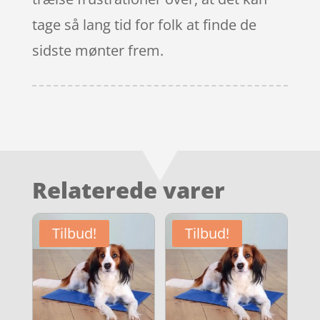
tage så lang tid for folk at finde de
sidste mønter frem.
Relaterede varer
Tilbud!
Tilbud!