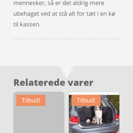
mennesker, så er det aldrig mere
ubehaget ved at stå alt for tæt i en kø
til kassen.
Relaterede varer
Tilbud!
Tilbud!