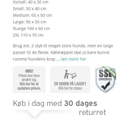
kr. 299,00.
kr. 1
Xsmall: 40 x 30 cm
Small: 50 x 40 cm
Medium: 65 x 50 cm
Large: 90 x 50 cm
XLarge 100 x 60 cm
2XL 110 x 70 cm
Brug evt. 2 styk til meget store hunde, men en large
passer til de fleste. Køletæppet skal jo bare kunne
rumme hundens krop …
læs mere her