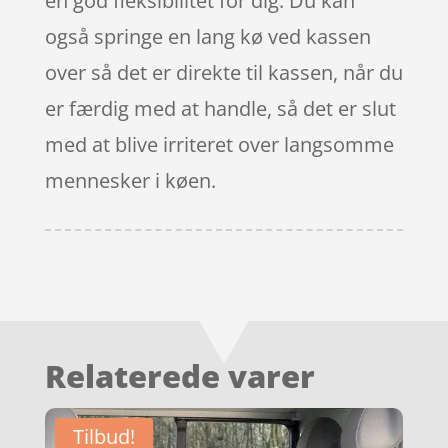
en god fleksibilitet for dig. Du kan
også springe en lang kø ved kassen
over så det er direkte til kassen, når du
er færdig med at handle, så det er slut
med at blive irriteret over langsomme
mennesker i køen.
Relaterede varer
Tilbud!