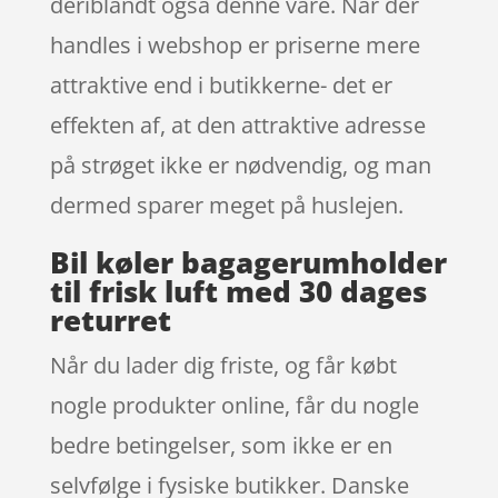
deriblandt også denne vare. Når der
handles i webshop er priserne mere
attraktive end i butikkerne- det er
effekten af, at den attraktive adresse
på strøget ikke er nødvendig, og man
dermed sparer meget på huslejen.
Bil køler bagagerumholder
til frisk luft med 30 dages
returret
Når du lader dig friste, og får købt
nogle produkter online, får du nogle
bedre betingelser, som ikke er en
selvfølge i fysiske butikker. Danske