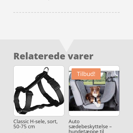
Relaterede varer
Tilbud!
Classic H-sele, sort,
Auto
50-75 cm
sædebeskyttelse –
hundetæppe til