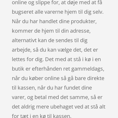
online og slippe for, at døje med at få
bugseret alle varerne hjem til dig selv.
Når du har handlet dine produkter,
kommer de hjem til din adresse,
alternativt kan de sendes til dig
arbejde, så du kan vælge det, det er
lettes for dig. Det med at stå i kø i en
butik er efterhånden ret gammeldags,
når du køber online så gå bare direkte
til kassen, når du har fundet dine
varer, og betal med det samme, så er
det aldrig mere ubehaget ved at stå alt
for tæt i en kø til kassen.