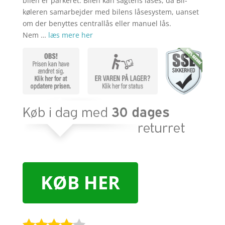
bilen er parkeret. Bilen kan sagtens låses, da Bil-
køleren samarbejder med bilens låsesystem, uanset
om der benyttes centrallås eller manuel lås.
Nem …
læs mere her
KØB HER