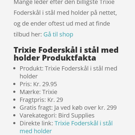
Mange leder efter den billigste Trixie
er
Foderskål i stål med holder på nettet,
og de ender oftest ud med at finde
tilbud her:
Gå til shop
Trixie Foderskål i stål med
holder Produktfakta
Produkt: Trixie Foderskål i stål med
holder
Pris: Kr. 29.95
Mærke: Trixie
Fragtpris: Kr. 29
Gratis fragt: Ja ved køb over kr. 299
Varekategori: Bird Supplies
Direkte link:
Trixie Foderskål i stål
med holder