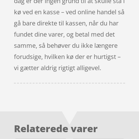
dag er der ingen grund til at skulle stå i
kø ved en kasse – ved online handel så
gå bare direkte til kassen, når du har
fundet dine varer, og betal med det
samme, så behøver du ikke længere
forudsige, hvilken kø der er hurtigst –
vi gætter aldrig rigtigt alligevel.
Relaterede varer