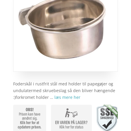
Foderskål i rustfrit stål med holder til papegøjer og
undulatermed skruebeslag så den bliver hængende
:)forkromet holder …
læs mere her