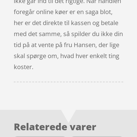
ikke går ind til det rigtige. Når handlen
foregår online køer er en saga blot,
her er det direkte til kassen og betale
med det samme, så spilder du ikke din
tid på at vente på fru Hansen, der lige
skal spørge om, hvad hver enkelt ting
koster.
Relaterede varer