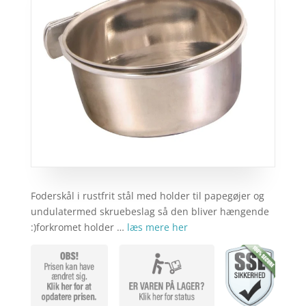
Foderskål i rustfrit stål med holder til papegøjer og
undulatermed skruebeslag så den bliver hængende
:)forkromet holder …
læs mere her