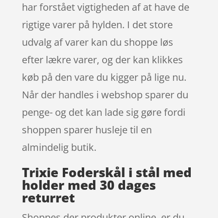
har forstået vigtigheden af at have de
rigtige varer på hylden. I det store
udvalg af varer kan du shoppe løs
efter lækre varer, og der kan klikkes
køb på den vare du kigger på lige nu.
Når der handles i webshop sparer du
penge- og det kan lade sig gøre fordi
shoppen sparer husleje til en
almindelig butik.
Trixie Foderskål i stål med
holder med 30 dages
returret
Shoppes der produkter online, er du