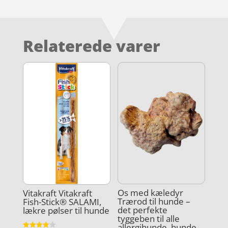
Relaterede varer
Os med kæledyr
Vitakraft Vitakraft
Trærod til hunde –
Fish-Stick® SALAMI,
det perfekte
lækre pølser til hunde
tyggeben til alle
allergihunde, hunde