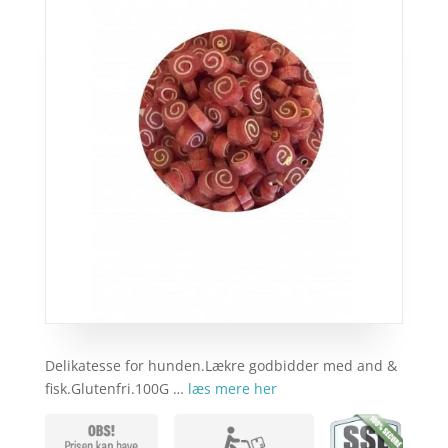
Delikatesse for hunden.Lækre godbidder med and &
fisk.Glutenfri.100G …
læs mere her