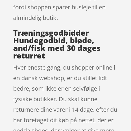
fordi shoppen sparer husleje til en
almindelig butik.
Træningsgodbidder
Hundegodbid, bløde,
and/fisk med 30 dages
returret
Hver eneste gang, du shopper online i
en dansk webshop, er du stillet lidt
bedre, som ikke er en selvfølge i
fysiske butikker. Du skal kunne
returnere dine varer i 14 dage. efter du
har foretaget dit køb på nettet, der er
endda shops, der vælger at give mere