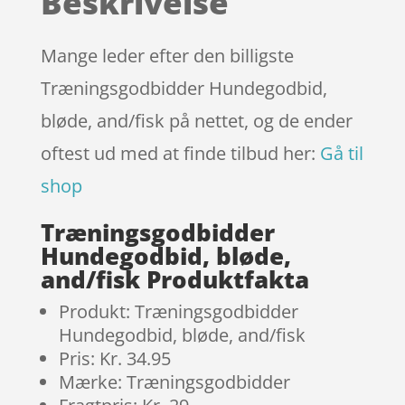
Beskrivelse
kundebedø
mmelser
Mange leder efter den billigste
Træningsgodbidder Hundegodbid,
bløde, and/fisk på nettet, og de ender
oftest ud med at finde tilbud her:
Gå til
shop
Træningsgodbidder
Hundegodbid, bløde,
and/fisk Produktfakta
Produkt: Træningsgodbidder
Hundegodbid, bløde, and/fisk
Pris: Kr. 34.95
Mærke: Træningsgodbidder