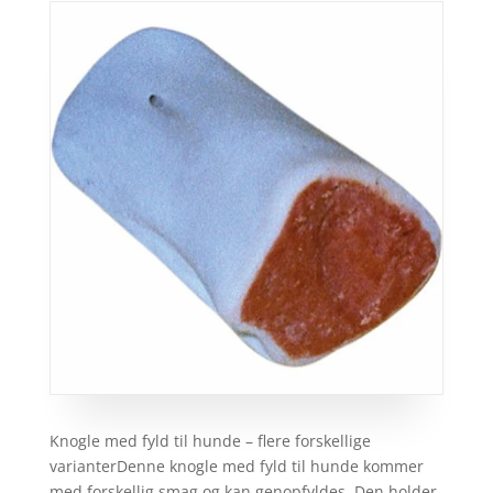
Knogle med fyld til hunde – flere forskellige
varianterDenne knogle med fyld til hunde kommer
med forskellig smag og kan genopfyldes. Den holder