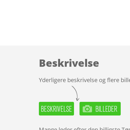
Beskrivelse
Yderligere beskrivelse og flere bil
Mange leder efter den billigste Tø