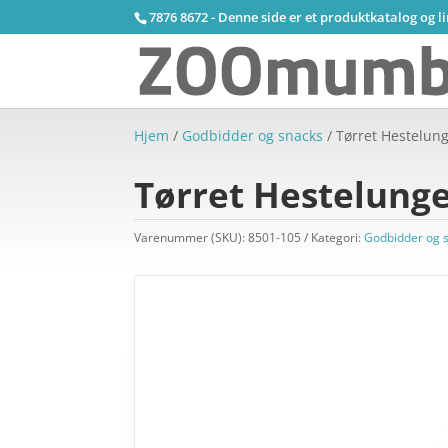
7876 8672 - Denne side er et produktkatalog og l
Hjem
/
Godbidder og snacks
/ Tørret Hestelun
Tørret Hestelunge
Varenummer (SKU):
8501-105
Kategori:
Godbidder og 