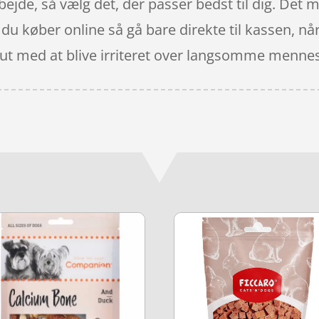
bejde, så vælg det, der passer bedst til dig. Det me
u køber online så gå bare direkte til kassen, når
ut med at blive irriteret over langsomme mennes