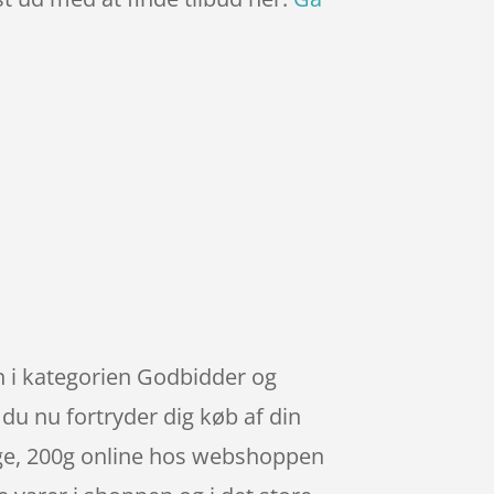
n i kategorien Godbidder og
 du nu fortryder dig køb af din
nge, 200g online hos webshoppen