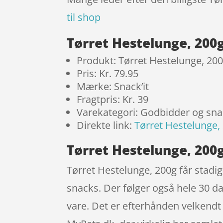
til shop
Tørret Hestelunge, 200
Produkt: Tørret Hestelunge, 20
Pris: Kr. 79.95
Mærke: Snack’it
Fragtpris: Kr. 39
Varekategori: Godbidder og sn
Direkte link:
Tørret Hestelunge,
Tørret Hestelunge, 200g
Tørret Hestelunge, 200g får stadi
snacks. Der følger også hele 30 da
vare. Det er efterhånden velkend