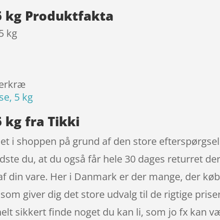
5 kg Produktfakta
5 kg
jerkræ
se, 5 kg
 kg fra Tikki
øjet i shoppen på grund af den store efterspørgsel
ste du, at du også får hele 30 dages returret der
 af din vare. Her i Danmark er der mange, der køb
m giver dig det store udvalg til de rigtige prise
helt sikkert finde noget du kan li, som jo fx kan 