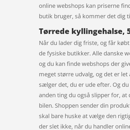
online webshops kan priserne fin
butik bruger, så kommer det dig ti
Tørrede kyllingehalse, 
Når du lader dig friste, og får køb
de fysiske butikker. Alle danske w
og du kan finde webshops der give
meget større udvalg, og det er let
sælger det, du er ude efter. Og d
anden ting du også slipper for, at 
bilen. Shoppen sender din produkt
skal bare huske at vælge den rigt
der slet ikke, når du handler online