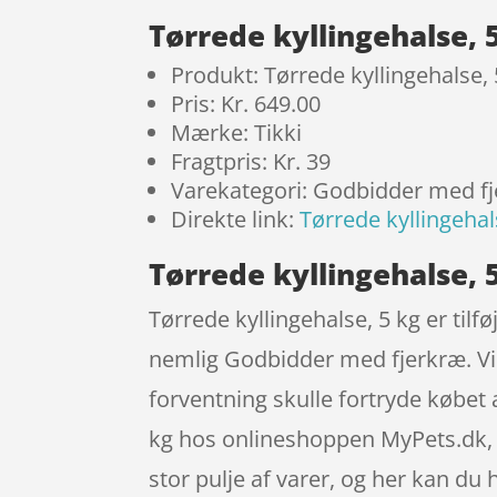
Tørrede kyllingehalse, 
Produkt: Tørrede kyllingehalse, 
Pris: Kr. 649.00
Mærke: Tikki
Fragtpris: Kr. 39
Varekategori: Godbidder med f
Direkte link:
Tørrede kyllingehal
Tørrede kyllingehalse, 5
Tørrede kyllingehalse, 5 kg er tilf
nemlig Godbidder med fjerkræ. Vid
forventning skulle fortryde købet
kg hos onlineshoppen MyPets.dk, so
stor pulje af varer, og her kan du 