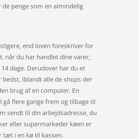
r de penge som en almindelig
nstigere, end loven foreskriver for
. når du har handlet dine varer,
e 14 dage. Derudover har du et
 bedst, iblandt alle de shops der
uden brug af en computer. En
 gå flere gange frem og tilbage til
m sendt til din arbejdsadresse, du
kker eller supermarkeder køen er
 tæt i en kø til kassen.