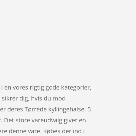
 i en vores rigtig gode kategorier,
 sikrer dig, hvis du mod
er deres Tørrede kyllingehalse, 5
r. Det store vareudvalg giver en
være denne vare. Købes der ind i