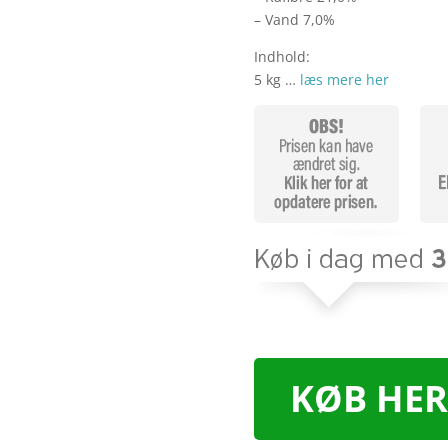
– Vand 7,0%
Indhold:
5 kg …
læs mere her
KØB HER