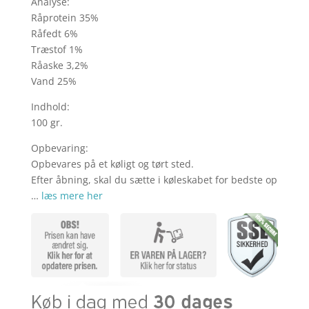
Analyse:
Råprotein 35%
Råfedt 6%
Træstof 1%
Råaske 3,2%
Vand 25%
Indhold:
100 gr.
Opbevaring:
Opbevares på et køligt og tørt sted.
Efter åbning, skal du sætte i køleskabet for bedste op
…
læs mere her