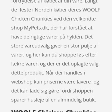
fortrydelse af købet af din vare. Langt
de fleste i Norden køber deres WOOLF
Chicken Chunkies ved den velkendte
shop MyPets.dk, der har forstået at
have de rigtige varer på hylden. Det
store vareudvalg giver en stor pulje af
varer, og her kan du shoppe løs efter
lækre varer, og der er det oplagte valg
dette produkt. Når der handles i
webshop kan priserne være lavere- og
det kan lade sig gøre fordi shoppen
sparer husleje til en almindelig butik.