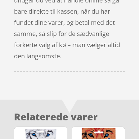
undgår du ved at handle online så gå
bare direkte til kassen, når du har
fundet dine varer, og betal med det
samme, så slip for de sædvanlige
forkerte valg af kø – man vælger altid
den langsomste.
Relaterede varer