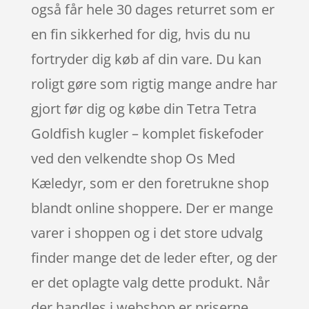
også får hele 30 dages returret som er
en fin sikkerhed for dig, hvis du nu
fortryder dig køb af din vare. Du kan
roligt gøre som rigtig mange andre har
gjort før dig og købe din Tetra Tetra
Goldfish kugler – komplet fiskefoder
ved den velkendte shop Os Med
Kæledyr, som er den foretrukne shop
blandt online shoppere. Der er mange
varer i shoppen og i det store udvalg
finder mange det de leder efter, og der
er det oplagte valg dette produkt. Når
der handles i webshop er priserne