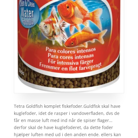
Tetra Goldfish komplet fiskefoder.Guldfisk skal have
kuglefoder, idet de rasper i vandoverfladen, dvs de
får en masse luft med ind når de spiser flager…
derfor skal de have kuglefoderet, da dette foder
hjælper luften med ud i den anden ende. ellers kan