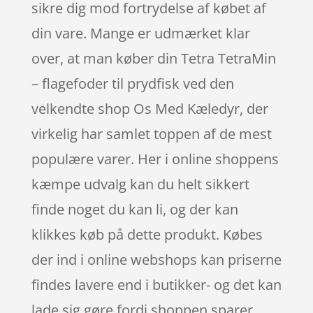
sikre dig mod fortrydelse af købet af
din vare. Mange er udmærket klar
over, at man køber din Tetra TetraMin
– flagefoder til prydfisk ved den
velkendte shop Os Med Kæledyr, der
virkelig har samlet toppen af de mest
populære varer. Her i online shoppens
kæmpe udvalg kan du helt sikkert
finde noget du kan li, og der kan
klikkes køb på dette produkt. Købes
der ind i online webshops kan priserne
findes lavere end i butikker- og det kan
lade sig gøre fordi shoppen sparer