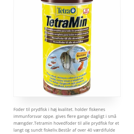
Foder til prydfisk i høj kvalitet. holder fiskenes
immunforsvar oppe. gives flere gange dagligt i små
mængder.Tetramin hovedfoder til alle prydfisk for et
langt og sundt fiskeliv.Består af over 40 værdifulde