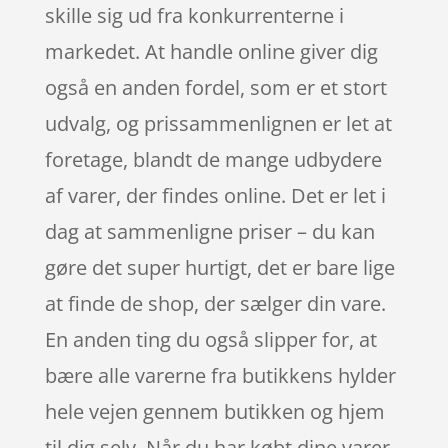
skille sig ud fra konkurrenterne i
markedet. At handle online giver dig
også en anden fordel, som er et stort
udvalg, og prissammenlignen er let at
foretage, blandt de mange udbydere
af varer, der findes online. Det er let i
dag at sammenligne priser – du kan
gøre det super hurtigt, det er bare lige
at finde de shop, der sælger din vare.
En anden ting du også slipper for, at
bære alle varerne fra butikkens hylder
hele vejen gennem butikken og hjem
til dig selv. Når du har købt dine varer,