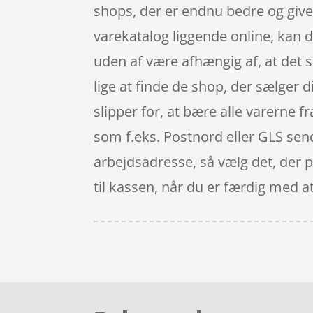
shops, der er endnu bedre og giv
varekatalog liggende online, kan d
uden af være afhængig af, at det s
lige at finde de shop, der sælger 
slipper for, at bære alle varerne f
som f.eks. Postnord eller GLS sen
arbejdsadresse, så vælg det, der p
til kassen, når du er færdig med a