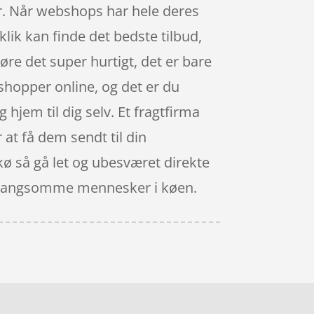
r. Når webshops har hele deres
klik kan finde det bedste tilbud,
re det super hurtigt, det er bare
 shopper online, og det er du
hjem til dig selv. Et fragtfirma
at få dem sendt til din
 kø så gå let og ubesværet direkte
ver langsomme mennesker i køen.