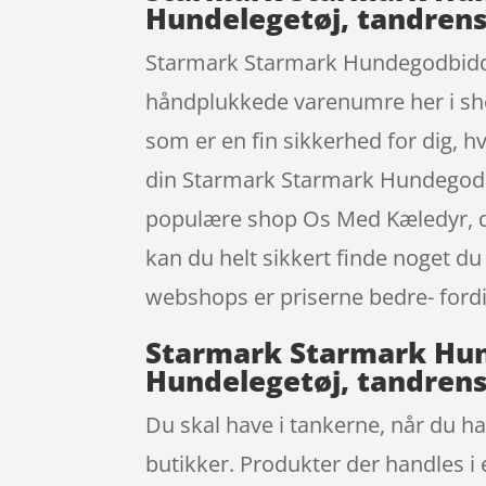
Hundelegetøj, tandren
Starmark Starmark Hundegodbidder 
håndplukkede varenumre her i shop
som er en fin sikkerhed for dig, 
din Starmark Starmark Hundegodbi
populære shop Os Med Kæledyr, der
kan du helt sikkert finde noget du
webshops er priserne bedre- fordi 
Starmark Starmark Hund
Hundelegetøj, tandren
Du skal have i tankerne, når du han
butikker. Produkter der handles i 