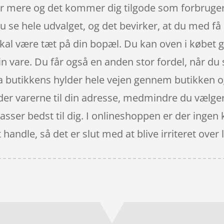
er mere og det kommer dig tilgode som forbruge
u se hele udvalget, og det bevirker, at du med få 
kal være tæt på din bopæl. Du kan oven i købet gø
din vare. Du får også en anden stor fordel, når du
ra butikkens hylder hele vejen gennem butikken og 
der varerne til din adresse, medmindre du vælger 
asser bedst til dig. I onlineshoppen er der ingen
t handle, så det er slut med at blive irriteret o