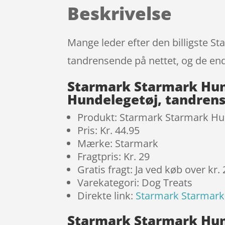
Beskrivelse
Mange leder efter den billigste S
tandrensende på nettet, og de end
Starmark Starmark Hund
Hundelegetøj, tandren
Produkt: Starmark Starmark Hun
Pris: Kr. 44.95
Mærke: Starmark
Fragtpris: Kr. 29
Gratis fragt: Ja ved køb over kr.
Varekategori: Dog Treats
Direkte link:
Starmark Starmark 
Starmark Starmark Hund