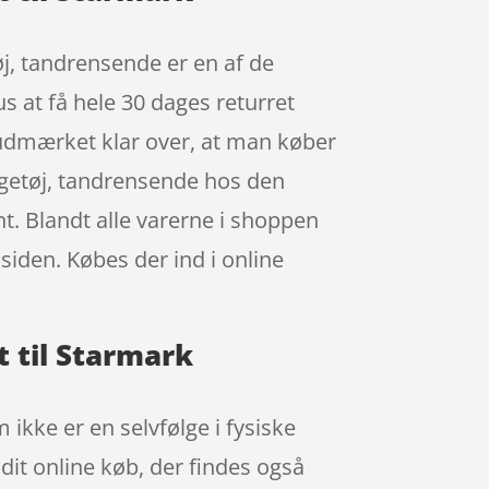
j, tandrensende er en af de
 at få hele 30 dages returret
r udmærket klar over, at man køber
egetøj, tandrensende hos den
t. Blandt alle varerne i shoppen
 siden. Købes der ind i online
.
 til Starmark
 ikke er en selvfølge i fysiske
dit online køb, der findes også