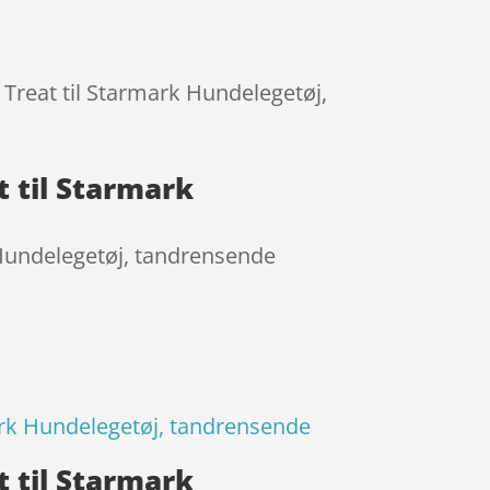
 Treat til Starmark Hundelegetøj,
 til Starmark
 Hundelegetøj, tandrensende
ark Hundelegetøj, tandrensende
 til Starmark