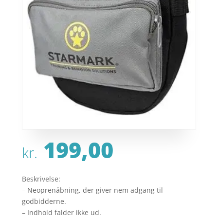
199,00
kr.
Beskrivelse:
– Neoprenåbning, der giver nem adgang til
godbidderne.
– Indhold falder ikke ud.