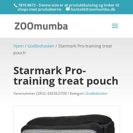
7876 8672 - Denne side er et produktkatalog og linker til
shops med produkterne
kontakt@zoomumba.dk
Hjem
/
Godbidtasker
/ Starmark Pro-training treat
pouch
Starmark Pro-
training treat pouch
Varenummer (SKU):
43636.0700
Kategori:
Godbidtasker