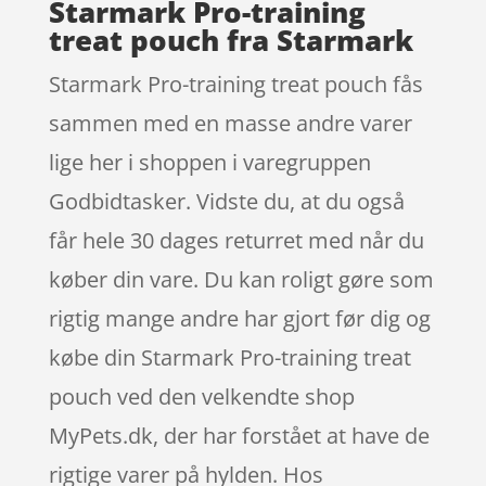
Starmark Pro-training
treat pouch fra Starmark
Starmark Pro-training treat pouch fås
sammen med en masse andre varer
lige her i shoppen i varegruppen
Godbidtasker. Vidste du, at du også
får hele 30 dages returret med når du
køber din vare. Du kan roligt gøre som
rigtig mange andre har gjort før dig og
købe din Starmark Pro-training treat
pouch ved den velkendte shop
MyPets.dk, der har forstået at have de
rigtige varer på hylden. Hos