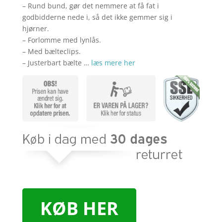
– Rund bund, gør det nemmere at få fat i
godbidderne nede i, så det ikke gemmer sig i
hjørner.
– Forlomme med lynlås.
– Med bælteclips.
– Justerbart bælte …
læs mere her
KØB HER