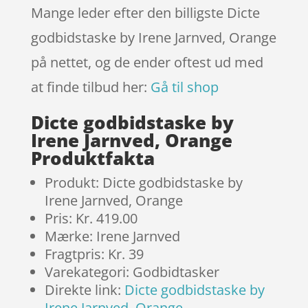
Mange leder efter den billigste Dicte
godbidstaske by Irene Jarnved, Orange
på nettet, og de ender oftest ud med
at finde tilbud her:
Gå til shop
Dicte godbidstaske by
Irene Jarnved, Orange
Produktfakta
Produkt: Dicte godbidstaske by
Irene Jarnved, Orange
Pris: Kr. 419.00
Mærke: Irene Jarnved
Fragtpris: Kr. 39
Varekategori: Godbidtasker
Direkte link:
Dicte godbidstaske by
Irene Jarnved, Orange