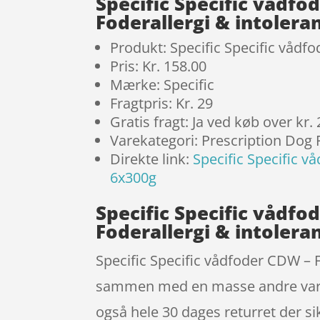
Specific Specific vådf
Foderallergi & intoler
Produkt: Specific Specific våd
Pris: Kr. 158.00
Mærke: Specific
Fragtpris: Kr. 29
Gratis fragt: Ja ved køb over kr.
Varekategori: Prescription Dog
Direkte link:
Specific Specific 
6x300g
Specific Specific vådf
Foderallergi & intolera
Specific Specific vådfoder CDW – 
sammen med en masse andre varer 
også hele 30 dages returret der si