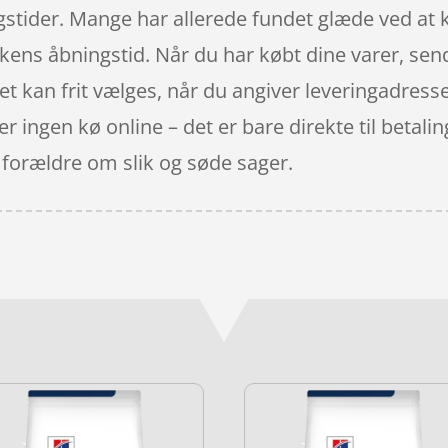
stider. Mange har allerede fundet glæde ved at k
kens åbningstid. Når du har købt dine varer, sende
det kan frit vælges, når du angiver leveringadres
 ingen kø online – det er bare direkte til betalin
 forældre om slik og søde sager.