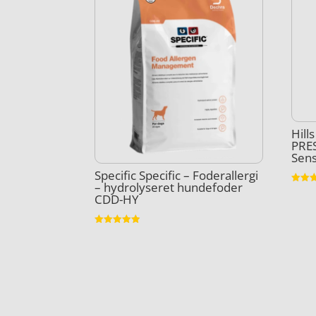
Hill
PRE
Sens
Specific Specific – Foderallergi
– hydrolyseret hundefoder
Vurder
CDD-HY
4.9
ud af 
Vurderet
4.9
ud af 5