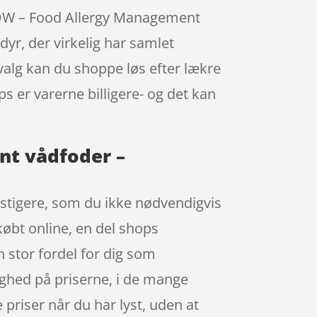
 CDW – Food Allergy Management
yr, der virkelig har samlet
valg kan du shoppe løs efter lækre
s er varerne billigere- og det kan
nt vådfoder –
unstigere, som du ikke nødvendigvis
købt online, en del shops
n stor fordel for dig som
ighed på priserne, i de mange
riser når du har lyst, uden at