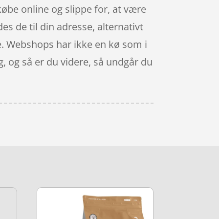
øbe online og slippe for, at være
s de til din adresse, alternativt
se. Webshops har ikke en kø som i
g, og så er du videre, så undgår du