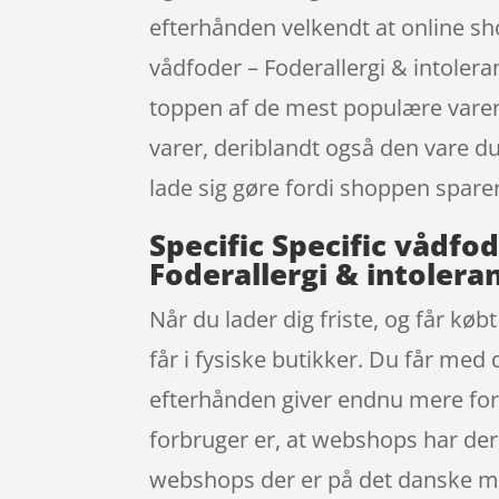
efterhånden velkendt at online s
vådfoder – Foderallergi & intoler
toppen af de mest populære varer.
varer, deriblandt også den vare du
lade sig gøre fordi shoppen sparer 
Specific Specific vådf
Foderallergi & intoler
Når du lader dig friste, og får kø
får i fysiske butikker. Du får med
efterhånden giver endnu mere for a
forbruger er, at webshops har der
webshops der er på det danske ma