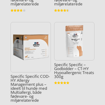
miljørelaterede
miljørelaterede
Vurderet
Vurderet
3.8
4.5
ud af 5
ud af 5
Specific Specific –
Godbidder – CT-HY
Hypoallergenic Treats
Specific Specific COD-
300g
HY Allergy
Management plus –
Vurderet
ideelt til hunde med
5
Multiallergi, både
ud af 5
fødevare- og
miljørelaterede