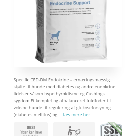
Specific CED-DM Endokrine – ernæringsmæssig
støtte til hunde med diabetes og andre endokrine
lidelser såsom hypothyroidisme og Cushings
sygdom.Et komplet og afbalanceret fuldfoder til
voksne hunde til regulering af glukoseforsyning
(diabetes mellitus) og …
læs mere her