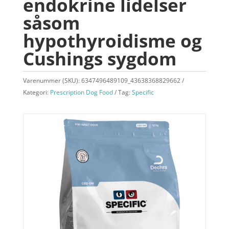
endokrine lidelser
såsom
hypothyroidisme og
Cushings sygdom
Varenummer (SKU):
6347496489109_43638368829662
Kategori:
Prescription Dog Food
Tag:
Specific