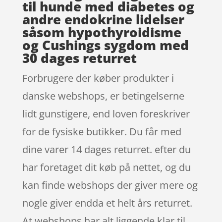
til hunde med diabetes og
andre endokrine lidelser
såsom hypothyroidisme
og Cushings sygdom med
30 dages returret
Forbrugere der køber produkter i
danske webshops, er betingelserne
lidt gunstigere, end loven foreskriver
for de fysiske butikker. Du får med
dine varer 14 dages returret. efter du
har foretaget dit køb på nettet, og du
kan finde webshops der giver mere og
nogle giver endda et helt års returret.
At webshops har alt liggende klar til