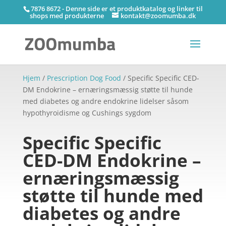
7876 8672 - Denne side er et produktkatalog og linker til
shops med produkterne
kontakt@zoomumba.dk
Hjem
/
Prescription Dog Food
/ Specific Specific CED-
DM Endokrine – ernæringsmæssig støtte til hunde
med diabetes og andre endokrine lidelser såsom
hypothyroidisme og Cushings sygdom
Specific Specific
CED-DM Endokrine –
ernæringsmæssig
støtte til hunde med
diabetes og andre