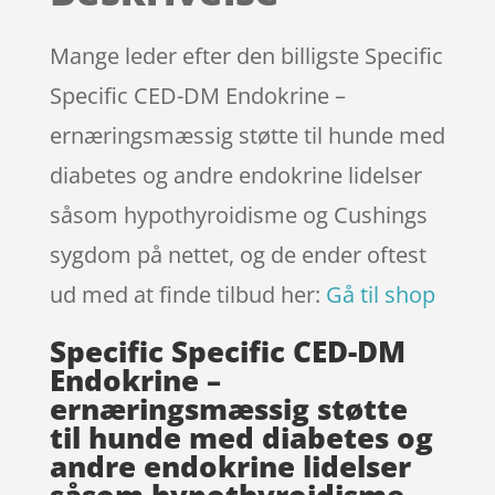
kundebed
ømmels
Mange leder efter den billigste Specific
er
Specific CED-DM Endokrine –
ernæringsmæssig støtte til hunde med
diabetes og andre endokrine lidelser
såsom hypothyroidisme og Cushings
sygdom på nettet, og de ender oftest
ud med at finde tilbud her:
Gå til shop
Specific Specific CED-DM
Endokrine –
ernæringsmæssig støtte
til hunde med diabetes og
andre endokrine lidelser
såsom hypothyroidisme