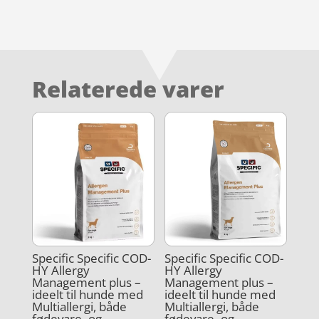
Relaterede varer
Specific Specific COD-
Specific Specific COD-
HY Allergy
HY Allergy
Management plus –
Management plus –
ideelt til hunde med
ideelt til hunde med
Multiallergi, både
Multiallergi, både
fødevare- og
fødevare- og