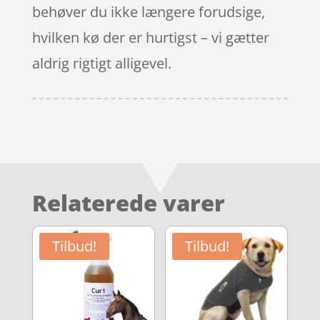
behøver du ikke længere forudsige,
hvilken kø der er hurtigst – vi gætter
aldrig rigtigt alligevel.
Relaterede varer
Tilbud!
Tilbud!