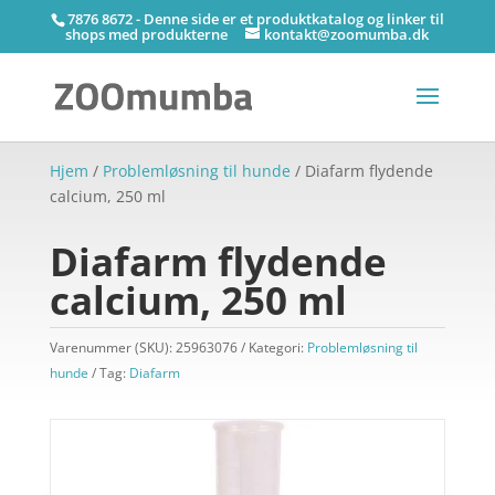
7876 8672 - Denne side er et produktkatalog og linker til
shops med produkterne
kontakt@zoomumba.dk
Hjem
/
Problemløsning til hunde
/ Diafarm flydende
calcium, 250 ml
Diafarm flydende
calcium, 250 ml
Varenummer (SKU):
25963076
Kategori:
Problemløsning til
hunde
Tag:
Diafarm