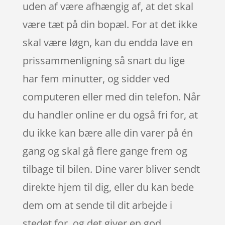
uden af være afhængig af, at det skal
være tæt på din bopæl. For at det ikke
skal være løgn, kan du endda lave en
prissammenligning så snart du lige
har fem minutter, og sidder ved
computeren eller med din telefon. Når
du handler online er du også fri for, at
du ikke kan bære alle din varer på én
gang og skal gå flere gange frem og
tilbage til bilen. Dine varer bliver sendt
direkte hjem til dig, eller du kan bede
dem om at sende til dit arbejde i
stedet for, og det giver en god