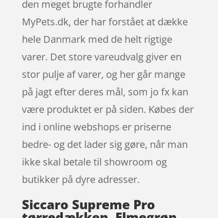
den meget brugte forhandler
MyPets.dk, der har forstået at dække
hele Danmark med de helt rigtige
varer. Det store vareudvalg giver en
stor pulje af varer, og her går mange
på jagt efter deres mål, som jo fx kan
være produktet er på siden. Købes der
ind i online webshops er priserne
bedre- og det lader sig gøre, når man
ikke skal betale til showroom og
butikker på dyre adresser.
Siccaro Supreme Pro
tørredækken, Elmegrøn,