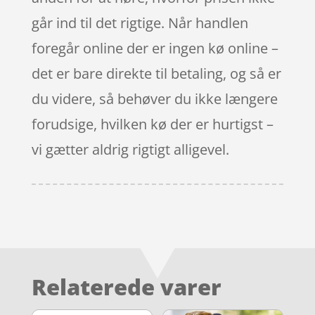
går ind til det rigtige. Når handlen
foregår online der er ingen kø online –
det er bare direkte til betaling, og så er
du videre, så behøver du ikke længere
forudsige, hvilken kø der er hurtigst –
vi gætter aldrig rigtigt alligevel.
Relaterede varer