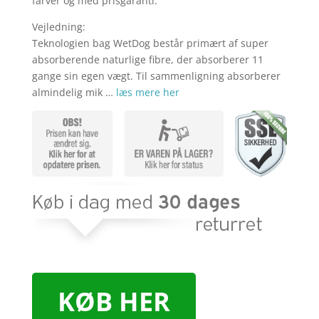
farver og med prisgaranti.
Vejledning:
Teknologien bag WetDog består primært af super
absorberende naturlige fibre, der absorberer 11
gange sin egen vægt. Til sammenligning absorberer
almindelig mik …
læs mere her
KØB HER