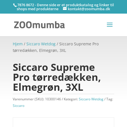
7876 8672 - Denne side er et produktkatalog og linker til
shops med produkterne
kontakt@zoomumba.dk
Hjem
/
Siccaro Wetdog
/ Siccaro Supreme Pro
tørredækken, Elmegrøn, 3XL
Siccaro Supreme
Pro tørredækken,
Elmegrøn, 3XL
Varenummer (SKU):
10300146
Kategori:
Siccaro Wetdog
Tag:
Siccaro